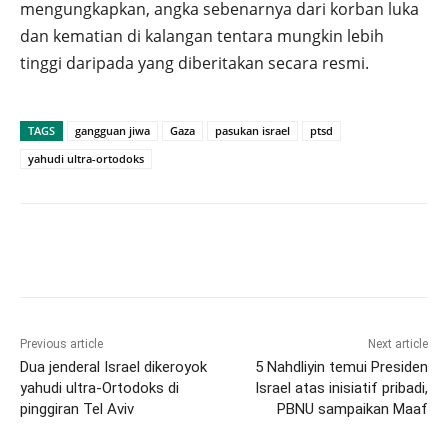
mengungkapkan, angka sebenarnya dari korban luka
dan kematian di kalangan tentara mungkin lebih
tinggi daripada yang diberitakan secara resmi.
TAGS
gangguan jiwa
Gaza
pasukan israel
ptsd
yahudi ultra-ortodoks
Previous article
Next article
Dua jenderal Israel dikeroyok
5 Nahdliyin temui Presiden
yahudi ultra-Ortodoks di
Israel atas inisiatif pribadi,
pinggiran Tel Aviv
PBNU sampaikan Maaf