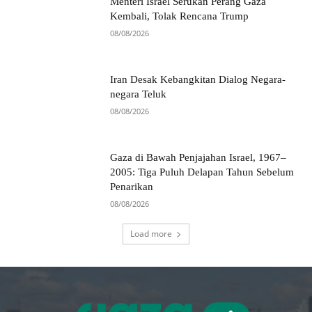
Menteri Israel Serukan Perang Gaza
Kembali, Tolak Rencana Trump
08/08/2026
Iran Desak Kebangkitan Dialog Negara-
negara Teluk
08/08/2026
Gaza di Bawah Penjajahan Israel, 1967–
2005: Tiga Puluh Delapan Tahun Sebelum
Penarikan
08/08/2026
Load more