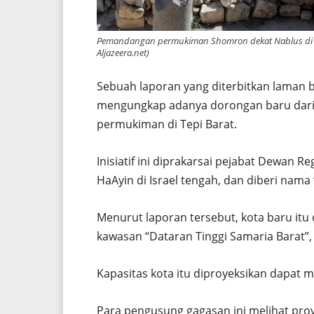
Pemandangan permukiman Shomron dekat Nablus di T
Aljazeera.net)
Sebuah laporan yang diterbitkan laman be
mengungkap adanya dorongan baru dari
permukiman di Tepi Barat.
Inisiatif ini diprakarsai pejabat Dewan
HaAyin di Israel tengah, dan diberi nama
Menurut laporan tersebut, kota baru itu 
kawasan “Dataran Tinggi Samaria Barat”, 
Kapasitas kota itu diproyeksikan dapat 
Para pengusung gagasan ini melihat proye