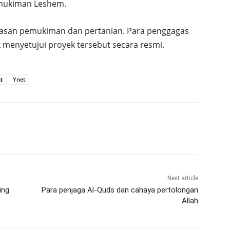
mukiman Leshem.
asan pemukiman dan pertanian. Para penggagas
 menyetujui proyek tersebut secara resmi.
t
Ynet
Next article
ing
Para penjaga Al-Quds dan cahaya pertolongan
Allah