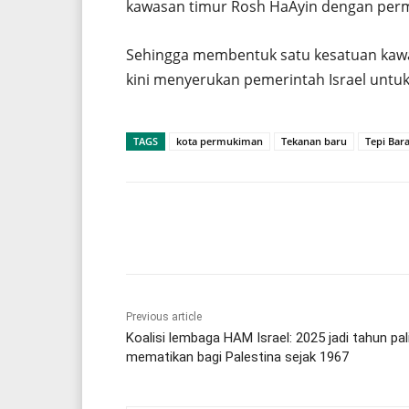
kawasan timur Rosh HaAyin dengan per
Sehingga membentuk satu kesatuan kaw
kini menyerukan pemerintah Israel untuk
TAGS
kota permukiman
Tekanan baru
Tepi Bara
Share
Previous article
Koalisi lembaga HAM Israel: 2025 jadi tahun pal
mematikan bagi Palestina sejak 1967