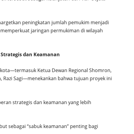
nargetkan peningkatan jumlah pemukim menjadi
us memperkuat jaringan permukiman di wilayah
i Strategis dan Keamanan
kota—termasuk Ketua Dewan Regional Shomron,
in, Razi Sagi—menekankan bahwa tujuan proyek ini
peran strategis dan keamanan yang lebih
ut sebagai “sabuk keamanan” penting bagi