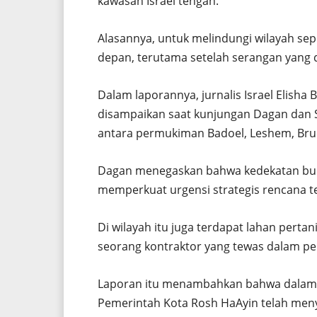
kawasan Israel tengah.
Alasannya, untuk melindungi wilayah sep
depan, terutama setelah serangan yang 
Dalam laporannya, jurnalis Israel Elis
disampaikan saat kunjungan Dagan dan Sa
antara permukiman Badoel, Leshem, Bruc
Dagan menegaskan bahwa kedekatan buki
memperkuat urgensi strategis rencana t
Di wilayah itu juga terdapat lahan perta
seorang kontraktor yang tewas dalam per
Laporan itu menambahkan bahwa dalam 2
Pemerintah Kota Rosh HaAyin telah me