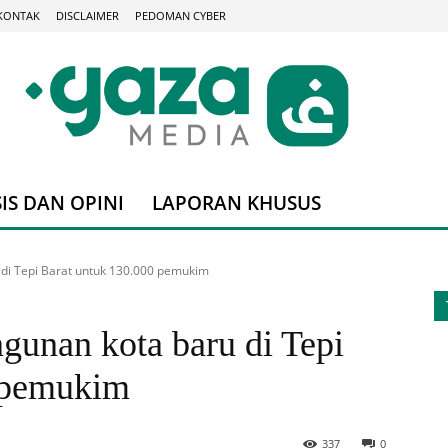
KONTAK
DISCLAIMER
PEDOMAN CYBER
IS DAN OPINI
LAPORAN KHUSUS
di Tepi Barat untuk 130.000 pemukim
gunan kota baru di Tepi
 pemukim
337
0