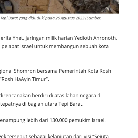
epi Barat yang diduduki pada 26 Agustus 2023 (Sumber:
rita Ynet, jaringan milik harian Yedioth Ahronoth,
 pejabat Israel untuk membangun sebuah kota
 Regional Shomron bersama Pemerintah Kota Rosh
 “Rosh HaAyin Timur”.
direncanakan berdiri di atas lahan negara di
tepatnya di bagian utara Tepi Barat.
menampung lebih dari 130.000 pemukim Israel.
k tersebut sebagai kelanjutan dari visi “Sejuta