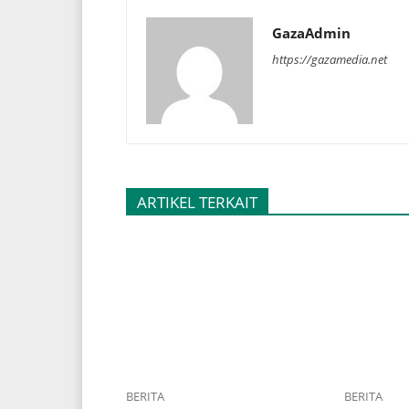
GazaAdmin
https://gazamedia.net
ARTIKEL TERKAIT
BERITA
BERITA