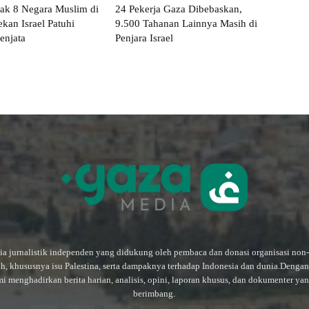
k 8 Negara Muslim di
24 Pekerja Gaza Dibebaskan,
kan Israel Patuhi
9.500 Tahanan Lainnya Masih di
enjata
Penjara Israel
a jurnalistik independen yang didukung oleh pembaca dan donasi organisasi non
ah, khususnya isu Palestina, serta dampaknya terhadap Indonesia dan dunia.Deng
mi menghadirkan berita harian, analisis, opini, laporan khusus, dan dokumenter ya
berimbang.