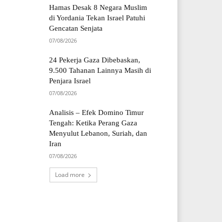
Hamas Desak 8 Negara Muslim
di Yordania Tekan Israel Patuhi
Gencatan Senjata
07/08/2026
24 Pekerja Gaza Dibebaskan,
9.500 Tahanan Lainnya Masih di
Penjara Israel
07/08/2026
Analisis – Efek Domino Timur
Tengah: Ketika Perang Gaza
Menyulut Lebanon, Suriah, dan
Iran
07/08/2026
Load more