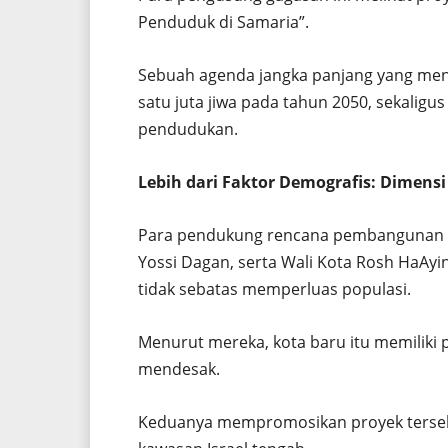
Penduduk di Samaria”.
Sebuah agenda jangka panjang yang me
satu juta jiwa pada tahun 2050, sekalig
pendudukan.
Lebih dari Faktor Demografis: Dimens
Para pendukung rencana pembangunan 
Yossi Dagan, serta Wali Kota Rosh HaAy
tidak sebatas memperluas populasi.
Menurut mereka, kota baru itu memiliki 
mendesak.
Keduanya mempromosikan proyek terseb