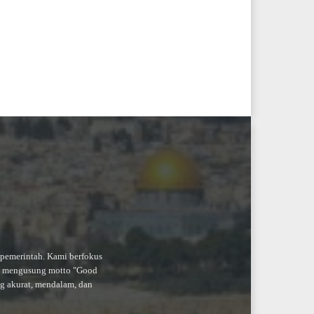
-pemerintah. Kami berfokus
an mengusung motto "Good
ng akurat, mendalam, dan