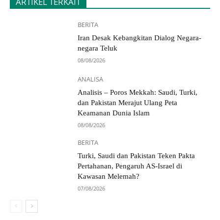
ARTIKEL TERKAIT
BERITA
Iran Desak Kebangkitan Dialog Negara-
negara Teluk
08/08/2026
ANALISA
Analisis – Poros Mekkah: Saudi, Turki,
dan Pakistan Merajut Ulang Peta
Keamanan Dunia Islam
08/08/2026
BERITA
Turki, Saudi dan Pakistan Teken Pakta
Pertahanan, Pengaruh AS-Israel di
Kawasan Melemah?
07/08/2026