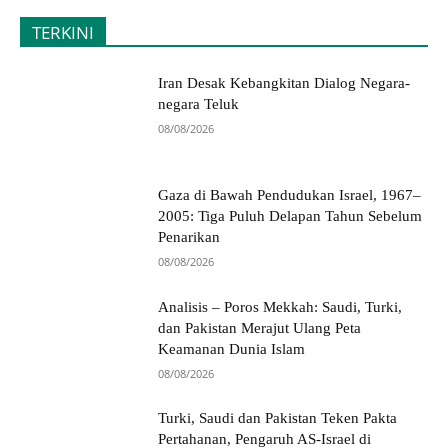
TERKINI
Iran Desak Kebangkitan Dialog Negara-
negara Teluk
08/08/2026
Gaza di Bawah Pendudukan Israel, 1967–
2005: Tiga Puluh Delapan Tahun Sebelum
Penarikan
08/08/2026
Analisis – Poros Mekkah: Saudi, Turki,
dan Pakistan Merajut Ulang Peta
Keamanan Dunia Islam
08/08/2026
Turki, Saudi dan Pakistan Teken Pakta
Pertahanan, Pengaruh AS-Israel di