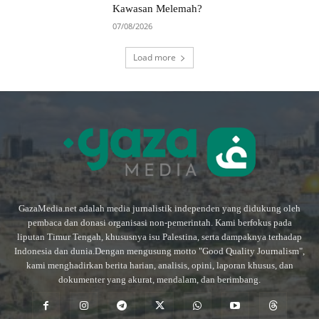
Kawasan Melemah?
07/08/2026
Load more
GazaMedia.net adalah media jurnalistik independen yang didukung oleh
pembaca dan donasi organisasi non-pemerintah. Kami berfokus pada
liputan Timur Tengah, khususnya isu Palestina, serta dampaknya terhadap
Indonesia dan dunia.Dengan mengusung motto "Good Quality Journalism",
kami menghadirkan berita harian, analisis, opini, laporan khusus, dan
dokumenter yang akurat, mendalam, dan berimbang.