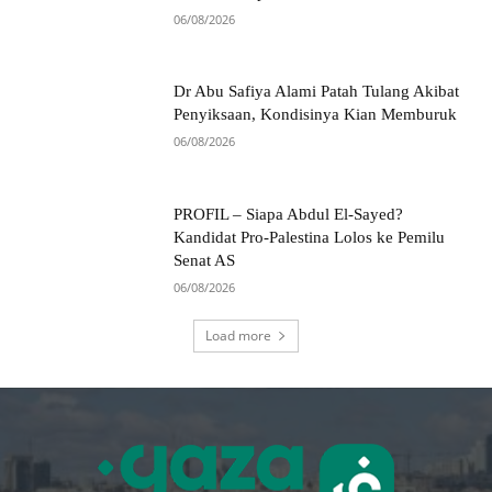
06/08/2026
Dr Abu Safiya Alami Patah Tulang Akibat
Penyiksaan, Kondisinya Kian Memburuk
06/08/2026
PROFIL – Siapa Abdul El-Sayed?
Kandidat Pro-Palestina Lolos ke Pemilu
Senat AS
06/08/2026
Load more