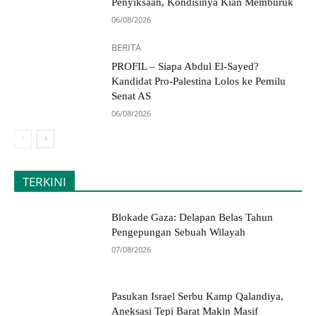
Penyiksaan, Kondisinya Kian Memburuk
06/08/2026
BERITA
PROFIL – Siapa Abdul El-Sayed?
Kandidat Pro-Palestina Lolos ke Pemilu
Senat AS
06/08/2026
TERKINI
Blokade Gaza: Delapan Belas Tahun
Pengepungan Sebuah Wilayah
07/08/2026
Pasukan Israel Serbu Kamp Qalandiya,
Aneksasi Tepi Barat Makin Masif