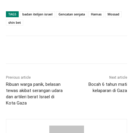
TAGS
badan itelijen israel
Gencatan senjata
Hamas
Mossad
shin bet
Previous article
Next article
Ribuan warga panik, belasan
Bocah 6 tahun mati
tewas akibat serangan udara
kelaparan di Gaza
dan artileri berat Israel di
Kota Gaza