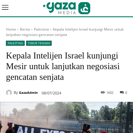
Home
Berita
Palestina
Kepala Intelijen Israel kunjungi Mesir untuk
lanjutkan negosiasi gencatan senjata
PALESTINA
TIMUR TENGAH
Kepala Intelijen Israel kunjungi
Mesir untuk lanjutkan negosiasi
gencatan senjata
By
08/07/2024
1602
0
GazaAdmin