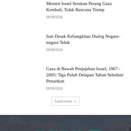
Menteri Israel Serukan Perang Gaza
Kembali, Tolak Rencana Trump
08/08/2026
Iran Desak Kebangkitan Dialog Negara-
negara Teluk
08/08/2026
Gaza di Bawah Penjajahan Israel, 1967–
2005: Tiga Puluh Delapan Tahun Sebelum
Penarikan
08/08/2026
Load more