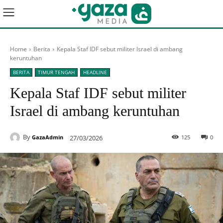
Home
Berita
Kepala Staf IDF sebut militer Israel di ambang
keruntuhan
BERITA
TIMUR TENGAH
HEADLINE
Kepala Staf IDF sebut militer
Israel di ambang keruntuhan
By
27/03/2026
125
0
GazaAdmin