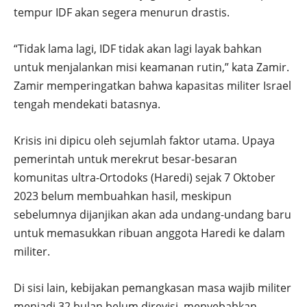
tempur IDF akan segera menurun drastis.
“Tidak lama lagi, IDF tidak akan lagi layak bahkan
untuk menjalankan misi keamanan rutin,” kata Zamir.
Zamir memperingatkan bahwa kapasitas militer Israel
tengah mendekati batasnya.
Krisis ini dipicu oleh sejumlah faktor utama. Upaya
pemerintah untuk merekrut besar-besaran
komunitas ultra-Ortodoks (Haredi) sejak 7 Oktober
2023 belum membuahkan hasil, meskipun
sebelumnya dijanjikan akan ada undang-undang baru
untuk memasukkan ribuan anggota Haredi ke dalam
militer.
Di sisi lain, kebijakan pemangkasan masa wajib militer
menjadi 32 bulan belum direvisi, menyebabkan