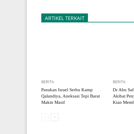
ARTIKEL TERKAIT
BERITA
BERITA
Pasukan Israel Serbu Kamp
Dr Abu Saf
Qalandiya, Aneksasi Tepi Barat
Akibat Pen
Makin Masif
Kian Memb