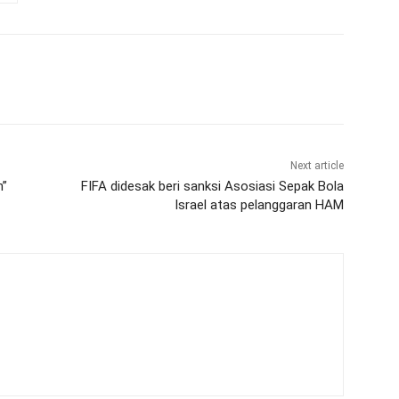
Next article
n”
FIFA didesak beri sanksi Asosiasi Sepak Bola
Israel atas pelanggaran HAM