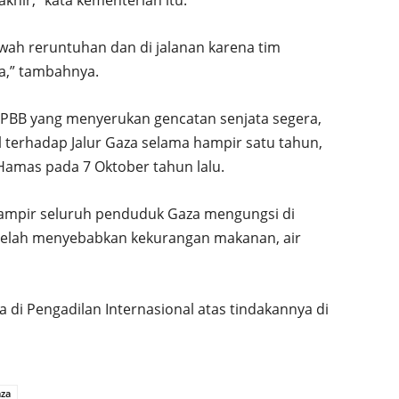
wah reruntuhan dan di jalanan karena tim
a,” tambahnya.
PBB yang menyerukan gencatan senjata segera,
l terhadap Jalur Gaza selama hampir satu tahun,
amas pada 7 Oktober tahun lalu.
hampir seluruh penduduk Gaza mengungsi di
 telah menyebabkan kekurangan makanan, air
 di Pengadilan Internasional atas tindakannya di
aza