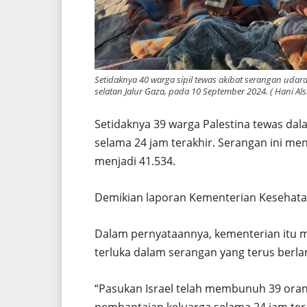
Setidaknya 40 warga sipil tewas akibat serangan udara
selatan Jalur Gaza, pada 10 September 2024. ( Hani Al
Setidaknya 39 warga Palestina tewas dal
selama 24 jam terakhir. Serangan ini m
menjadi 41.534.
Demikian laporan Kementerian Kesehatan
Dalam pernyataannya, kementerian itu 
terluka dalam serangan yang terus berlan
“Pasukan Israel telah membunuh 39 oran
pembantaian keluarga selama 24 jam tera