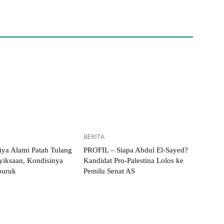
BERITA
iya Alami Patah Tulang
PROFIL – Siapa Abdul El-Sayed?
yiksaan, Kondisinya
Kandidat Pro-Palestina Lolos ke
uruk
Pemilu Senat AS