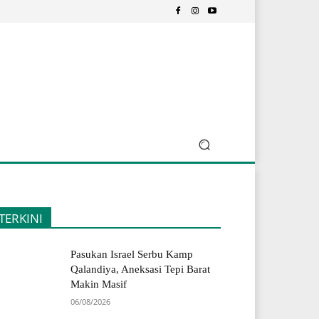
TERKINI
Pasukan Israel Serbu Kamp
Qalandiya, Aneksasi Tepi Barat
Makin Masif
06/08/2026