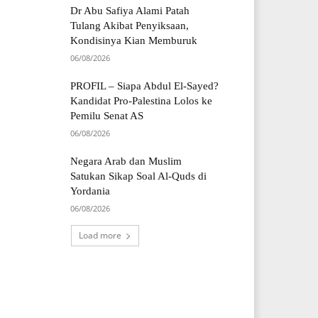
Dr Abu Safiya Alami Patah
Tulang Akibat Penyiksaan,
Kondisinya Kian Memburuk
06/08/2026
PROFIL – Siapa Abdul El-Sayed?
Kandidat Pro-Palestina Lolos ke
Pemilu Senat AS
06/08/2026
Negara Arab dan Muslim
Satukan Sikap Soal Al-Quds di
Yordania
06/08/2026
Load more