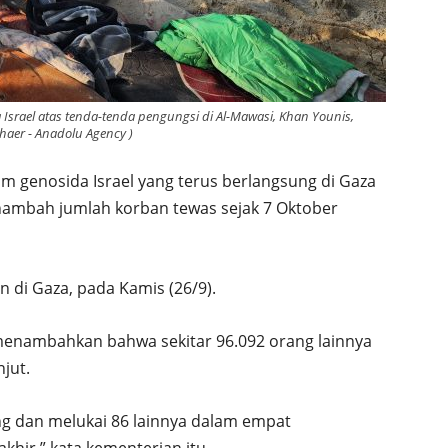
 Israel atas tenda-tenda pengungsi di Al-Mawasi, Khan Younis,
shaer - Anadolu Agency )
am genosida Israel yang terus berlangsung di Gaza
enambah jumlah korban tewas sejak 7 Oktober
 di Gaza, pada Kamis (26/9).
menambahkan bahwa sekitar 96.092 orang lainnya
jut.
g dan melukai 86 lainnya dalam empat
khir,” kata kementerian itu.