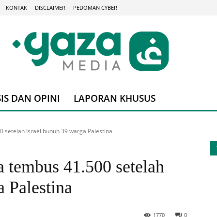
KONTAK
DISCLAIMER
PEDOMAN CYBER
IS DAN OPINI
LAPORAN KHUSUS
 setelah Israel bunuh 39 warga Palestina
 tembus 41.500 setelah
a Palestina
1770
0