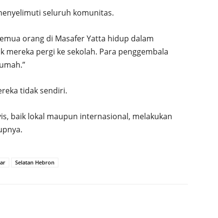
menyelimuti seluruh komunitas.
 Semua orang di Masafer Yatta hidup dalam
ak mereka pergi ke sekolah. Para penggembala
rumah.”
eka tidak sendiri.
is, baik lokal maupun internasional, melakukan
upnya.
ar
Selatan Hebron