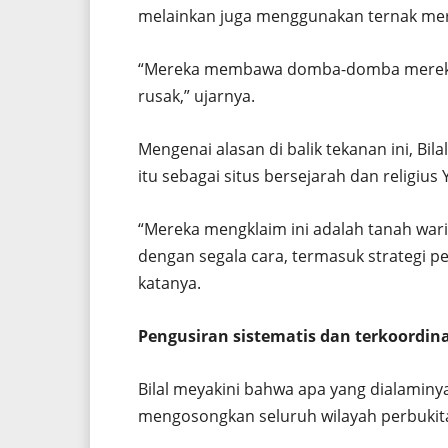
melainkan juga menggunakan ternak mere
“Mereka membawa domba-domba mereka 
rusak,” ujarnya.
Mengenai alasan di balik tekanan ini, 
itu sebagai situs bersejarah dan religius 
“Mereka mengklaim ini adalah tanah war
dengan segala cara, termasuk strategi 
katanya.
Pengusiran sistematis dan terkoordina
Bilal meyakini bahwa apa yang dialaminya
mengosongkan seluruh wilayah perbukita