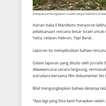
Dampak pembongkaran rumah warga Palestina di kawasa
Harian Italia Il Manifesto menyoroti kek
pelaksanaan rencana besar Israel untuk 
Yatta, selatan Hebron, Tepi Barat.
Laporan itu menyebutkan bahwa rencana p
Dalam laporan yang ditulis oleh jurnalis 
diwawancarai secara langsung, termasuk 
sutradara bersama film dokumenter No 
Bilal mengungkapkan bahwa desanya te
“Apa lagi yang bisa kami harapkan selain