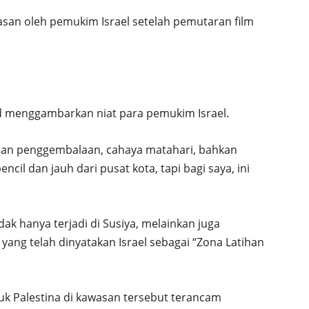
rasan oleh pemukim Israel setelah pemutaran film
menggambarkan niat para pemukim Israel.
lahan penggembalaan, cahaya matahari, bahkan
ncil dan jauh dari pusat kota, tapi bagi saya, ini
k hanya terjadi di Susiya, melainkan juga
yang telah dinyatakan Israel sebagai “Zona Latihan
k Palestina di kawasan tersebut terancam