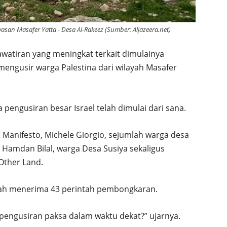
n Masafer Yatta - Desa Al-Rakeez (Sumber: Aljazeera.net)
hawatiran yang meningkat terkait dimulainya
mengusir warga Palestina dari wilayah Masafer
engusiran besar Israel telah dimulai dari sana.
Il Manifesto, Michele Giorgio, sejumlah warga desa
Hamdan Bilal, warga Desa Susiya sekaligus
Other Land.
lah menerima 43 perintah pembongkaran.
 pengusiran paksa dalam waktu dekat?” ujarnya.