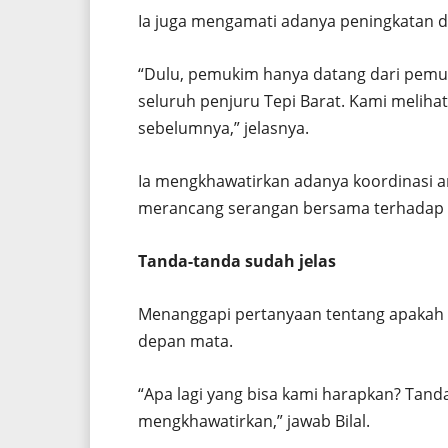
Ia juga mengamati adanya peningkatan d
“Dulu, pemukim hanya datang dari pemu
seluruh penjuru Tepi Barat. Kami meliha
sebelumnya,” jelasnya.
Ia mengkhawatirkan adanya koordinasi a
merancang serangan bersama terhadap w
Tanda-tanda sudah jelas
Menanggapi pertanyaan tentang apakah 
depan mata.
“Apa lagi yang bisa kami harapkan? Tand
mengkhawatirkan,” jawab Bilal.