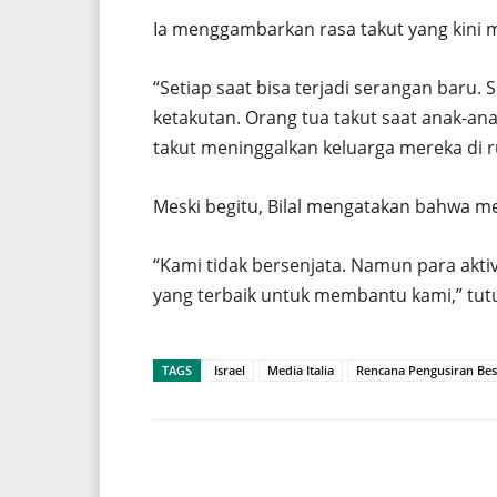
Ia menggambarkan rasa takut yang kini 
“Setiap saat bisa terjadi serangan baru.
ketakutan. Orang tua takut saat anak-an
takut meninggalkan keluarga mereka di 
Meski begitu, Bilal mengatakan bahwa mer
“Kami tidak bersenjata. Namun para aktiv
yang terbaik untuk membantu kami,” tut
TAGS
Israel
Media Italia
Rencana Pengusiran Bes
Share