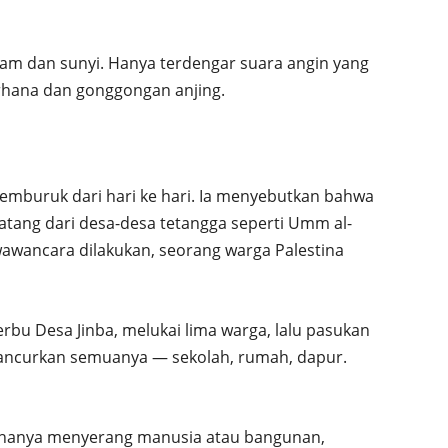
am dan sunyi. Hanya terdengar suara angin yang
hana dan gonggongan anjing.
memburuk dari hari ke hari. Ia menyebutkan bahwa
atang dari desa-desa tetangga seperti Umm al-
wawancara dilakukan, seorang warga Palestina
bu Desa Jinba, melukai lima warga, lalu pasukan
ancurkan semuanya — sekolah, rumah, dapur.
 hanya menyerang manusia atau bangunan,