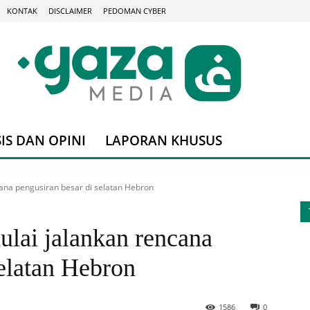
KONTAK
DISCLAIMER
PEDOMAN CYBER
IS DAN OPINI
LAPORAN KHUSUS
ncana pengusiran besar di selatan Hebron
mulai jalankan rencana
selatan Hebron
1586
0