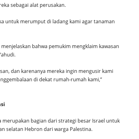
ka sebagai alat perusakan.
untuk merumput di ladang kami agar tanaman
Bilal menjelaskan bahwa pemukim mengklaim kawasan
Yahudi.
isan, dan karenanya mereka ingin mengusir kami
penggembalaan di dekat rumah-rumah kami,”
si
 merupakan bagian dari strategi besar Israel untuk
n selatan Hebron dari warga Palestina.