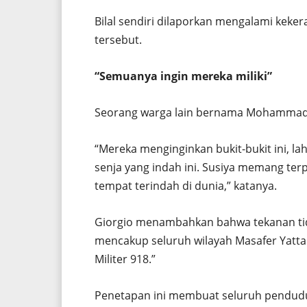
Bilal sendiri dilaporkan mengalami keke
tersebut.
“Semuanya ingin mereka miliki”
Seorang warga lain bernama Mohammad 
“Mereka menginginkan bukit-bukit ini, 
senja yang indah ini. Susiya memang terpe
tempat terindah di dunia,” katanya.
Giorgio menambahkan bahwa tekanan tida
mencakup seluruh wilayah Masafer Yatta 
Militer 918.”
Penetapan ini membuat seluruh pendudu