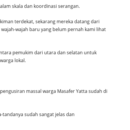
alam skala dan koordinasi serangan.
kiman terdekat, sekarang mereka datang dari
t wajah-wajah baru yang belum pernah kami lihat
ntara pemukim dari utara dan selatan untuk
arga lokal.
pengusiran massal warga Masafer Yatta sudah di
a-tandanya sudah sangat jelas dan