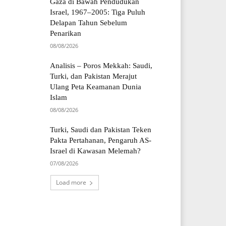
Gaza di Bawah Pendudukan
Israel, 1967–2005: Tiga Puluh
Delapan Tahun Sebelum
Penarikan
08/08/2026
Analisis – Poros Mekkah: Saudi,
Turki, dan Pakistan Merajut
Ulang Peta Keamanan Dunia
Islam
08/08/2026
Turki, Saudi dan Pakistan Teken
Pakta Pertahanan, Pengaruh AS-
Israel di Kawasan Melemah?
07/08/2026
Load more