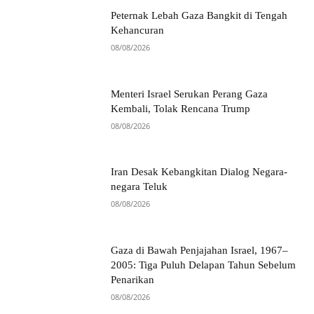
Peternak Lebah Gaza Bangkit di Tengah
Kehancuran
08/08/2026
Menteri Israel Serukan Perang Gaza
Kembali, Tolak Rencana Trump
08/08/2026
Iran Desak Kebangkitan Dialog Negara-
negara Teluk
08/08/2026
Gaza di Bawah Penjajahan Israel, 1967–
2005: Tiga Puluh Delapan Tahun Sebelum
Penarikan
08/08/2026