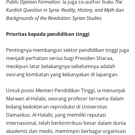
Public Opinion Formation
. Ia juga co-author buku
The
Kurdish Question in Syria: Reality, History, and Myth
dan
Backgrounds of the Revolution: Syrian Studies.
Prioritas kepada pendidikan tinggi
Pentingnya membangun sektor pendidikan tinggi juga
menjadi perhatian serius bagi Presiden Sharaa,
meskipun latar belakangnya sebelumnya adalah
seorang kombatan yang kebanyakan di lapangan.
Untuk posisi Menteri Pendidikan Tinggi, ia menunjuk
Marwan al-Halabi, seorang profesor ternama dalam
bidang kedokteran reproduksi di Universitas
Damaskus. Al-Halabi, yang memiliki reputasi
internasional, telah berkontribusi besar dalam dunia
akademis dan medis, memimpin berbagai organisasi