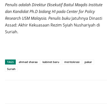
Penulis adalah Direktur Eksekutif Baitul Maqdis Institute
dan Kandidat Ph.D bidang HI pada Center for Policy
Research USM Malaysia. Penulis buku
Jatuhnya Dinasti
Assad: Akhir Kekuasaan Rezim Syiah Nushariyah di
Suriah.
TAGS
ahmad sharaa
kabinet baru
meritokrasi
pakar
Suriah