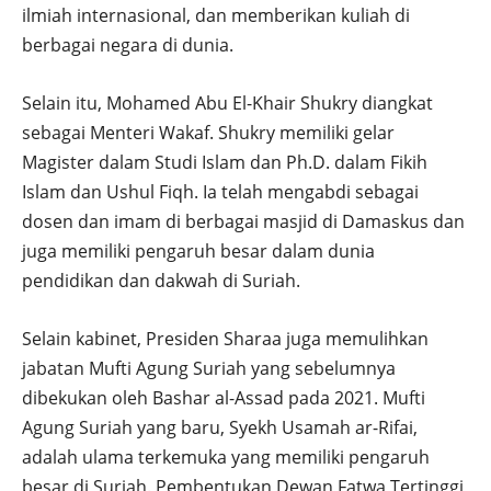
ilmiah internasional, dan memberikan kuliah di
berbagai negara di dunia.
Selain itu, Mohamed Abu El-Khair Shukry diangkat
sebagai Menteri Wakaf. Shukry memiliki gelar
Magister dalam Studi Islam dan Ph.D. dalam Fikih
Islam dan Ushul Fiqh. Ia telah mengabdi sebagai
dosen dan imam di berbagai masjid di Damaskus dan
juga memiliki pengaruh besar dalam dunia
pendidikan dan dakwah di Suriah.
Selain kabinet, Presiden Sharaa juga memulihkan
jabatan Mufti Agung Suriah yang sebelumnya
dibekukan oleh Bashar al-Assad pada 2021. Mufti
Agung Suriah yang baru, Syekh Usamah ar-Rifai,
adalah ulama terkemuka yang memiliki pengaruh
besar di Suriah. Pembentukan Dewan Fatwa Tertinggi