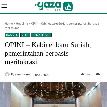
Home
Headline
OPINI - Kabinet baru Suriah, pemerintahan berbasis
meritokrasi
HEADLINE
OPINI
TIMUR TENGAH
OPINI – Kabinet baru Suriah,
pemerintahan berbasis
meritokrasi
By
30/03/2025
1492
0
GazaAdmin