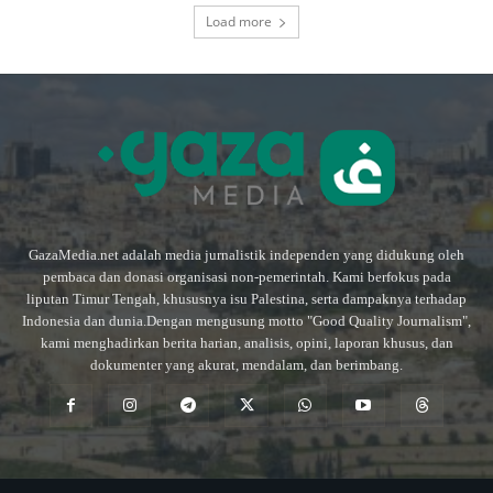
Load more
GazaMedia.net adalah media jurnalistik independen yang didukung oleh
pembaca dan donasi organisasi non-pemerintah. Kami berfokus pada
liputan Timur Tengah, khususnya isu Palestina, serta dampaknya terhadap
Indonesia dan dunia.Dengan mengusung motto "Good Quality Journalism",
kami menghadirkan berita harian, analisis, opini, laporan khusus, dan
dokumenter yang akurat, mendalam, dan berimbang.