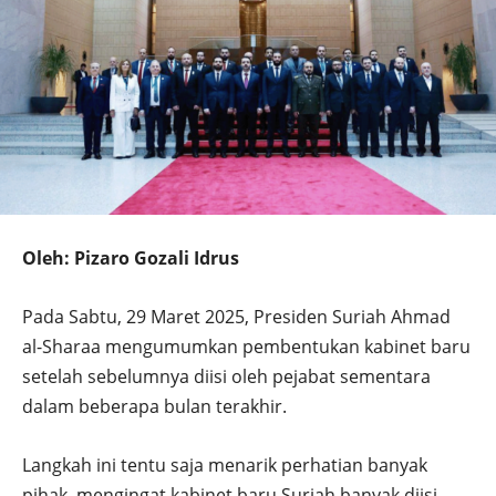
Oleh: Pizaro Gozali Idrus
Pada Sabtu, 29 Maret 2025, Presiden Suriah Ahmad
al-Sharaa mengumumkan pembentukan kabinet baru
setelah sebelumnya diisi oleh pejabat sementara
dalam beberapa bulan terakhir.
Langkah ini tentu saja menarik perhatian banyak
pihak, mengingat kabinet baru Suriah banyak diisi