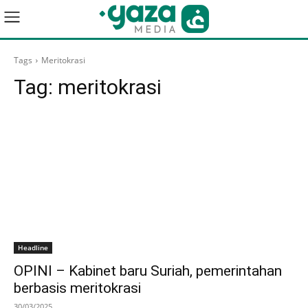
Tags
Meritokrasi
Tag:
meritokrasi
Headline
OPINI – Kabinet baru Suriah, pemerintahan
berbasis meritokrasi
30/03/2025