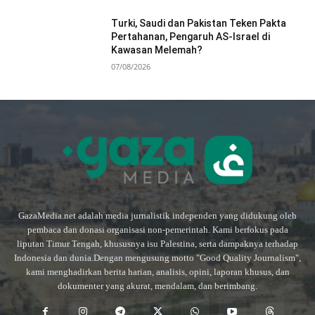
Turki, Saudi dan Pakistan Teken Pakta
Pertahanan, Pengaruh AS-Israel di
Kawasan Melemah?
07/08/2026
GazaMedia.net adalah media jurnalistik independen yang didukung oleh
pembaca dan donasi organisasi non-pemerintah. Kami berfokus pada
liputan Timur Tengah, khususnya isu Palestina, serta dampaknya terhadap
Indonesia dan dunia.Dengan mengusung motto "Good Quality Journalism",
kami menghadirkan berita harian, analisis, opini, laporan khusus, dan
dokumenter yang akurat, mendalam, dan berimbang.