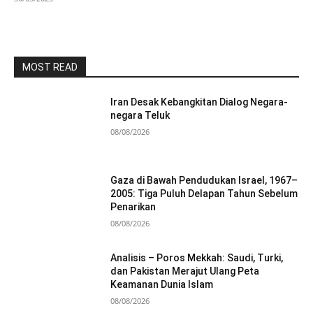
MOST READ
Iran Desak Kebangkitan Dialog Negara-
negara Teluk
08/08/2026
Gaza di Bawah Pendudukan Israel, 1967–
2005: Tiga Puluh Delapan Tahun Sebelum
Penarikan
08/08/2026
Analisis – Poros Mekkah: Saudi, Turki,
dan Pakistan Merajut Ulang Peta
Keamanan Dunia Islam
08/08/2026