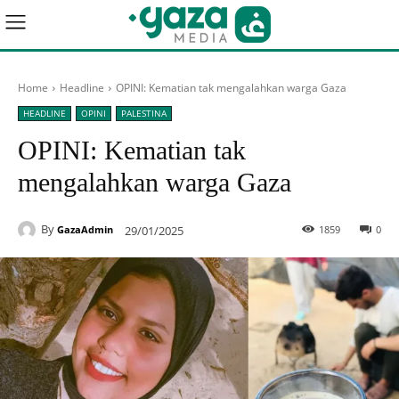
Home
Headline
OPINI: Kematian tak mengalahkan warga Gaza
HEADLINE
OPINI
PALESTINA
OPINI: Kematian tak
mengalahkan warga Gaza
By
29/01/2025
1859
0
GazaAdmin