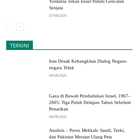
Yordania Tekan Israel Patuhi Gencatan
Senjata
07/08/2026
TERKINI
Iran Desak Kebangkitan Dialog Negara-
negara Teluk
08/08/2026
Gaza di Bawah Pendudukan Israel, 1967–
2005: Tiga Puluh Delapan Tahun Sebelum
Penarikan
08/08/2026
Analisis – Poros Mekkah: Saudi, Turki,
dan Pakistan Merajut Ulang Peta