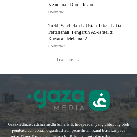
Keamanan Dunia Islam
08/08/2026
Turki, Saudi dan Pakistan Teken Pakta
Pertahanan, Pengaruh AS-Israel di
Kawasan Melemah?
07/08/2026
Load more
GazaMedia.net adalah media jurnalistik independen yang didukung oleh
pembaca dan donasi organisasi non-pemerintah. Kami berfokus pada
liputan Timur Tengah, khususnya isu Palestina, serta dampaknya terhadap