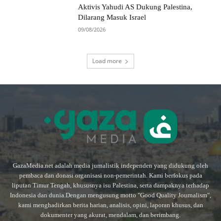
Aktivis Yahudi AS Dukung Palestina,
Dilarang Masuk Israel
09/08/2026
Load more
GazaMedia.net adalah media jurnalistik independen yang didukung oleh
pembaca dan donasi organisasi non-pemerintah. Kami berfokus pada
liputan Timur Tengah, khususnya isu Palestina, serta dampaknya terhadap
Indonesia dan dunia.Dengan mengusung motto "Good Quality Journalism",
kami menghadirkan berita harian, analisis, opini, laporan khusus, dan
dokumenter yang akurat, mendalam, dan berimbang.