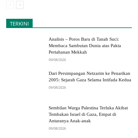
TERKINI
Analisis – Poros Baru di Tanah Suci:
Membaca Sambutan Dunia atas Pakta
Pertahanan Mekkah
09/08/2026
Dari Persimpangan Netzarim ke Penarikan
2005: Sejarah Gaza Selama Intifada Kedua
09/08/2026
Sembilan Warga Palestina Terluka Akibat
Tembakan Israel di Gaza, Empat di
Antaranya Anak-anak
09/08/2026