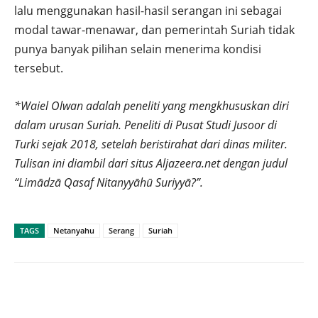
lalu menggunakan hasil-hasil serangan ini sebagai
modal tawar-menawar, dan pemerintah Suriah tidak
punya banyak pilihan selain menerima kondisi
tersebut.
*Waiel Olwan adalah peneliti yang mengkhususkan diri
dalam urusan Suriah. Peneliti di Pusat Studi Jusoor di
Turki sejak 2018, setelah beristirahat dari dinas militer.
Tulisan ini diambil dari situs Aljazeera.net dengan judul
“Limādzā Qasaf Nitanyyāhū Suriyyā?”.
TAGS
Netanyahu
Serang
Suriah