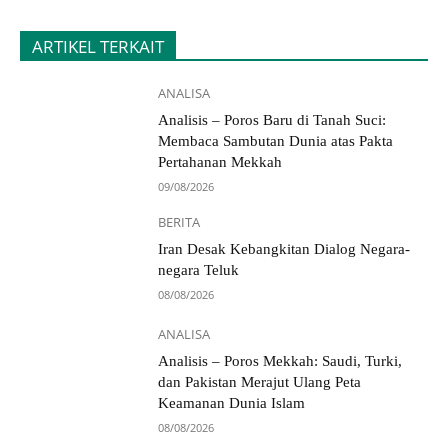
ARTIKEL TERKAIT
ANALISA
Analisis – Poros Baru di Tanah Suci:
Membaca Sambutan Dunia atas Pakta
Pertahanan Mekkah
09/08/2026
BERITA
Iran Desak Kebangkitan Dialog Negara-
negara Teluk
08/08/2026
ANALISA
Analisis – Poros Mekkah: Saudi, Turki,
dan Pakistan Merajut Ulang Peta
Keamanan Dunia Islam
08/08/2026