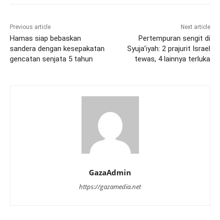
Previous article
Next article
Hamas siap bebaskan
Pertempuran sengit di
sandera dengan kesepakatan
Syuja’iyah: 2 prajurit Israel
gencatan senjata 5 tahun
tewas, 4 lainnya terluka
GazaAdmin
https://gazamedia.net