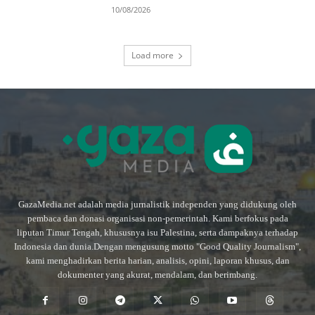
10/08/2026
Load more
GazaMedia.net adalah media jurnalistik independen yang didukung oleh
pembaca dan donasi organisasi non-pemerintah. Kami berfokus pada
liputan Timur Tengah, khususnya isu Palestina, serta dampaknya terhadap
Indonesia dan dunia.Dengan mengusung motto "Good Quality Journalism",
kami menghadirkan berita harian, analisis, opini, laporan khusus, dan
dokumenter yang akurat, mendalam, dan berimbang.