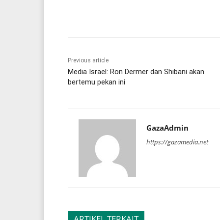
Share
Previous article
Media Israel: Ron Dermer dan Shibani akan
bertemu pekan ini
GazaAdmin
https://gazamedia.net
ARTIKEL TERKAIT