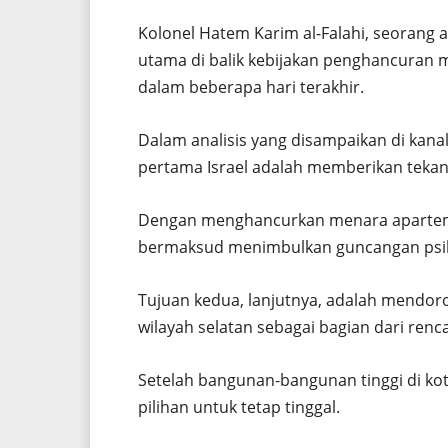
Kolonel Hatem Karim al-Falahi, seorang an
utama di balik kebijakan penghancuran 
dalam beberapa hari terakhir.
Dalam analisis yang disampaikan di kanal
pertama Israel adalah memberikan tekan
Dengan menghancurkan menara apartemen 
bermaksud menimbulkan guncangan psikol
Tujuan kedua, lanjutnya, adalah mendo
wilayah selatan sebagai bagian dari ren
Setelah bangunan-bangunan tinggi di ko
pilihan untuk tetap tinggal.