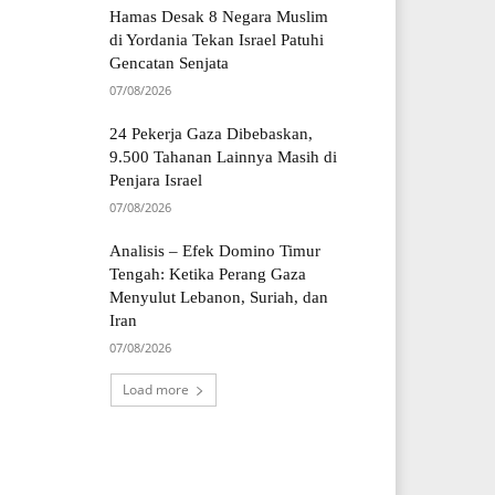
Hamas Desak 8 Negara Muslim
di Yordania Tekan Israel Patuhi
Gencatan Senjata
07/08/2026
24 Pekerja Gaza Dibebaskan,
9.500 Tahanan Lainnya Masih di
Penjara Israel
07/08/2026
Analisis – Efek Domino Timur
Tengah: Ketika Perang Gaza
Menyulut Lebanon, Suriah, dan
Iran
07/08/2026
Load more