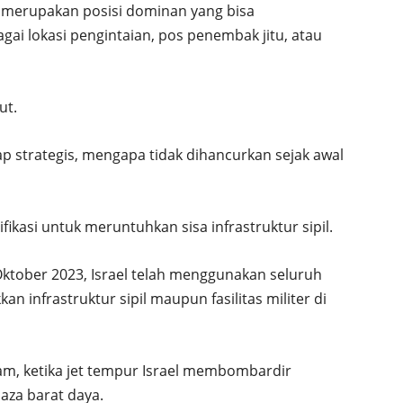
t merupakan posisi dominan yang bisa
ai lokasi pengintaian, pos penembak jitu, atau
ut.
p strategis, mengapa tidak dihancurkan sejak awal
tifikasi untuk meruntuhkan sisa infrastruktur sipil.
Oktober 2023, Israel telah menggunakan seluruh
an infrastruktur sipil maupun fasilitas militer di
am, ketika jet tempur Israel membombardir
aza barat daya.