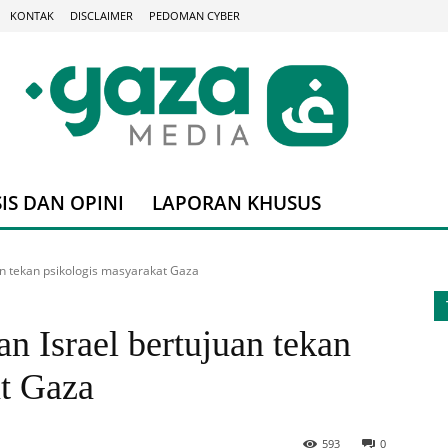
KONTAK
DISCLAIMER
PEDOMAN CYBER
IS DAN OPINI
LAPORAN KHUSUS
uan tekan psikologis masyarakat Gaza
an Israel bertujuan tekan
at Gaza
593
0