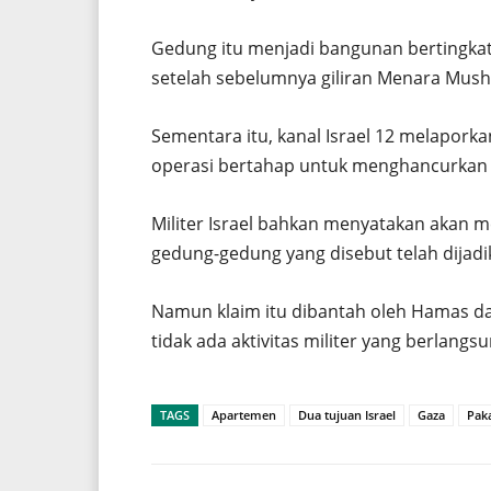
Gedung itu menjadi bangunan bertingkat 
setelah sebelumnya giliran Menara Mush
Sementara itu, kanal Israel 12 melapor
operasi bertahap untuk menghancurkan 
Militer Israel bahkan menyatakan akan
gedung-gedung yang disebut telah dijadik
Namun klaim itu dibantah oleh Hamas 
tidak ada aktivitas militer yang berlang
TAGS
Apartemen
Dua tujuan Israel
Gaza
Paka