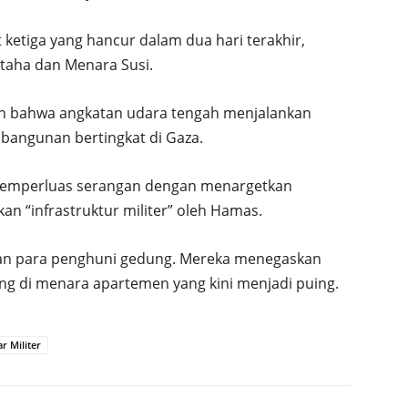
ketiga yang hancur dalam dua hari terakhir,
taha dan Menara Susi.
kan bahwa angkatan udara tengah menjalankan
bangunan bertingkat di Gaza.
 memperluas serangan dengan menargetkan
an “infrastruktur militer” oleh Hamas.
dan para penghuni gedung. Mereka menegaskan
sung di menara apartemen yang kini menjadi puing.
r Militer