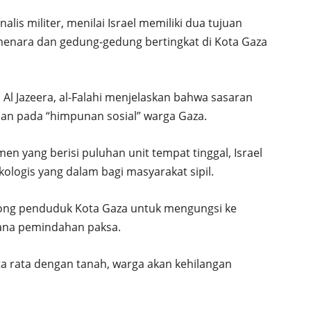
alis militer, menilai Israel memiliki dua tujuan
menara dan gedung-gedung bertingkat di Kota Gaza
 Al Jazeera, al-Falahi menjelaskan bahwa sasaran
an pada “himpunan sosial” warga Gaza.
yang berisi puluhan unit tempat tinggal, Israel
ogis yang dalam bagi masyarakat sipil.
rong penduduk Kota Gaza untuk mengungsi ke
cana pemindahan paksa.
ta rata dengan tanah, warga akan kehilangan