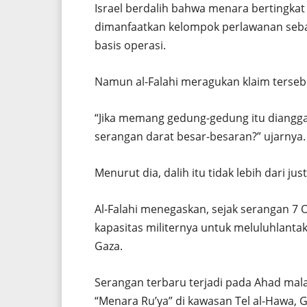
Israel berdalih bahwa menara bertingka
dimanfaatkan kelompok perlawanan sebag
basis operasi.
Namun al-Falahi meragukan klaim terseb
“Jika memang gedung-gedung itu diangga
serangan darat besar-besaran?” ujarnya.
Menurut dia, dalih itu tidak lebih dari jus
Al-Falahi menegaskan, sejak serangan 7 
kapasitas militernya untuk meluluhlantakk
Gaza.
Serangan terbaru terjadi pada Ahad mal
“Menara Ru’ya” di kawasan Tel al-Hawa, G