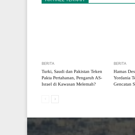
BERITA
BERITA
Turki, Saudi dan Pakistan Teken
Hamas Desa
Pakta Pertahanan, Pengaruh AS-
Yordania Te
Israel di Kawasan Melemah?
Gencatan S