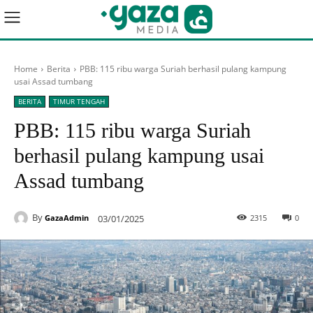
Home
Berita
PBB: 115 ribu warga Suriah berhasil pulang kampung
usai Assad tumbang
BERITA
TIMUR TENGAH
PBB: 115 ribu warga Suriah
berhasil pulang kampung usai
Assad tumbang
By
03/01/2025
2315
0
GazaAdmin