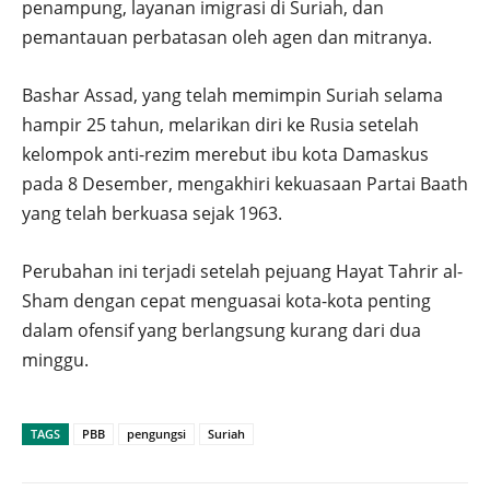
penampung, layanan imigrasi di Suriah, dan
pemantauan perbatasan oleh agen dan mitranya.
Bashar Assad, yang telah memimpin Suriah selama
hampir 25 tahun, melarikan diri ke Rusia setelah
kelompok anti-rezim merebut ibu kota Damaskus
pada 8 Desember, mengakhiri kekuasaan Partai Baath
yang telah berkuasa sejak 1963.
Perubahan ini terjadi setelah pejuang Hayat Tahrir al-
Sham dengan cepat menguasai kota-kota penting
dalam ofensif yang berlangsung kurang dari dua
minggu.
TAGS
PBB
pengungsi
Suriah