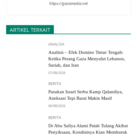
https://gazamedia.net
ARTIKEL TERKAIT
ANALISA
Analisis – Efek Domino Timur Tengah:
Ketika Perang Gaza Menyulut Lebanon,
Suriah, dan Iran
07/08/2026
BERITA
Pasukan Israel Serbu Kamp Qalandiya,
Aneksasi Tepi Barat Makin Masif
06/08/2026
BERITA
Dr Abu Safiya Alami Patah Tulang Akibat
Penyiksaan, Kondisinya Kian Memburuk