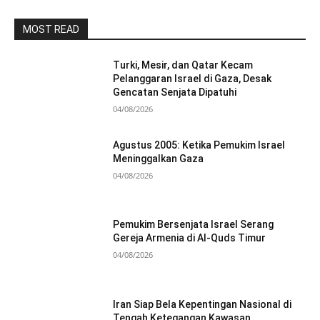
MOST READ
Turki, Mesir, dan Qatar Kecam
Pelanggaran Israel di Gaza, Desak
Gencatan Senjata Dipatuhi
04/08/2026
Agustus 2005: Ketika Pemukim Israel
Meninggalkan Gaza
04/08/2026
Pemukim Bersenjata Israel Serang
Gereja Armenia di Al-Quds Timur
04/08/2026
Iran Siap Bela Kepentingan Nasional di
Tengah Ketegangan Kawasan