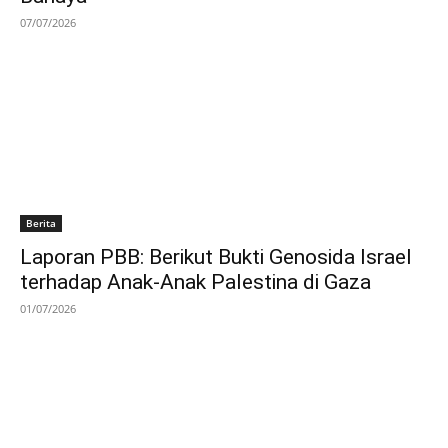
07/07/2026
Berita
Laporan PBB: Berikut Bukti Genosida Israel
terhadap Anak-Anak Palestina di Gaza
01/07/2026