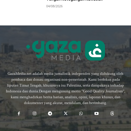
04/08/2026
GazaMedia.net adalah media jurnalistik independen yang didukung oleh
pembaca dan donasi organisasi non-pemerintah. Kami berfokus pada
liputan Timur Tengah, khususnya isu Palestina, serta dampaknya terhadap
Indonesia dan dunia.Dengan mengusung motto "Good Quality Journalism",
kami menghadirkan berita harian, analisis, opini, laporan khusus, dan
dokumenter yang akurat, mendalam, dan berimbang.