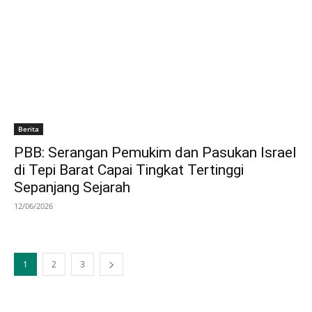
Berita
PBB: Serangan Pemukim dan Pasukan Israel
di Tepi Barat Capai Tingkat Tertinggi
Sepanjang Sejarah
12/06/2026
1
2
3