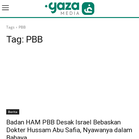
Tags
PBB
Tag:
PBB
Berita
Badan HAM PBB Desak Israel Bebaskan
Dokter Hussam Abu Safia, Nyawanya dalam
Bahaya