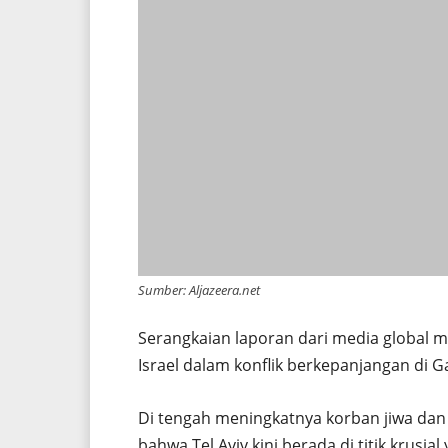
Sumber: Aljazeera.net
Serangkaian laporan dari media global 
Israel dalam konflik berkepanjangan di G
Di tengah meningkatnya korban jiwa dan 
bahwa Tel Aviv kini berada di titik krus