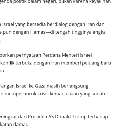
enda politik dalam negeri, bukan karena keyakinan
h Israel yang bersedia berdialog dengan Iran dan
a pun dengan Hamas—di tengah tingginya angka
.
laporkan pernyataan Perdana Menteri Israel
konflik terbuka dengan Iran memberi peluang baru
za.
rangan Israel ke Gaza masih berlangsung,
an memperburuk krisis kemanusiaan yang sudah
ningkat dari Presiden AS Donald Trump terhadap
katan damai.