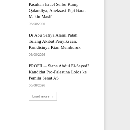
Pasukan Israel Serbu Kamp
Qalandiya, Aneksasi Tepi Barat
Makin Masif
06/08/2026
Dr Abu Safiya Alami Patah
Tulang Akibat Penyiksaan,
Kondisinya Kian Memburuk
06/08/2026
PROFIL – Siapa Abdul El-Sayed?
Kandidat Pro-Palestina Lolos ke
Pemilu Senat AS
06/08/2026
Load more