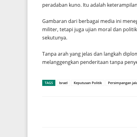
peradaban kuno. Itu adalah keterampilan
Gambaran dari berbagai media ini meneg
militer, tetapi juga ujian moral dan polit
sekutunya.
Tanpa arah yang jelas dan langkah diploma
melanggengkan penderitaan tanpa penyel
TAGS
Israel
Keputusan Politik
Persimpangan jal
Share