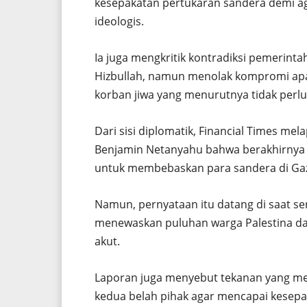
kesepakatan pertukaran sandera demi ag
ideologis.
Ia juga mengkritik kontradiksi pemerinta
Hizbullah, namun menolak kompromi ap
korban jiwa yang menurutnya tidak perlu
Dari sisi diplomatik, Financial Times me
Benjamin Netanyahu bahwa berakhirnya 
untuk membebaskan para sandera di Ga
Namun, pernyataan itu datang di saat se
menewaskan puluhan warga Palestina d
akut.
Laporan juga menyebut tekanan yang me
kedua belah pihak agar mencapai kesepa