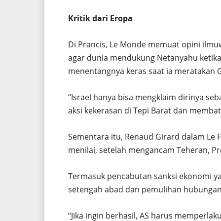
Kritik dari Eropa
Di Prancis, Le Monde memuat opini ilmuw
agar dunia mendukung Netanyahu ketik
menentangnya keras saat ia meratakan 
“Israel hanya bisa mengklaim dirinya se
aksi kekerasan di Tepi Barat dan membatas
Sementara itu, Renaud Girard dalam Le Fi
menilai, setelah mengancam Teheran, Pr
Termasuk pencabutan sanksi ekonomi ya
setengah abad dan pemulihan hubungan d
“Jika ingin berhasil, AS harus memperla