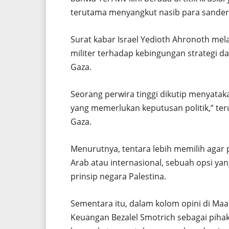
terutama menyangkut nasib para sander
Surat kabar Israel Yedioth Ahronoth me
militer terhadap kebingungan strategi da
Gaza.
Seorang perwira tinggi dikutip menyatak
yang memerlukan keputusan politik,” te
Gaza.
Menurutnya, tentara lebih memilih agar
Arab atau internasional, sebuah opsi ya
prinsip negara Palestina.
Sementara itu, dalam kolom opini di Maa
Keuangan Bezalel Smotrich sebagai pih