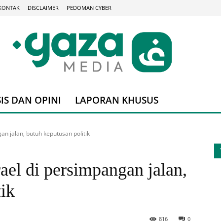
KONTAK
DISCLAIMER
PEDOMAN CYBER
IS DAN OPINI
LAPORAN KHUSUS
an jalan, butuh keputusan politik
rael di persimpangan jalan,
tik
816
0