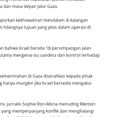
a dan masa depan Jalur Gaza.
laporkan kekhawatiran mendalam di kalangan
n hilangnya tujuan yang jelas dalam operasi di
an bahwa Israel berada “di persimpangan jalan
rutama mengenai isu sandera dan kontrol terhadap
 pemerintahan di Gaza diserahkan kepada pihak
ng hanya mungkin jika Israel bersedia mengakui
riv, jurnalis Sophie Ron-Moria menuding Menteri
ak yang memperpanjang konflik dan menghalangi