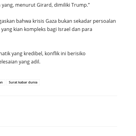
 yang, menurut Girard, dimiliki Trump.”
askan bahwa krisis Gaza bukan sekadar persoalan
ik yang kian kompleks bagi Israel dan para
tik yang kredibel, konflik ini berisiko
esaian yang adil.
an
Surat kabar dunia