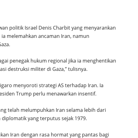
an politik Israel Denis Charbit yang menyarankan
a ia melemahkan ancaman Iran, namun
Gaza.
bagai penegak hukum regional jika ia menghentikan
i destruksi militer di Gaza,” tulisnya.
garo menyoroti strategi AS terhadap Iran. Ia
esiden Trump perlu menawarkan insentif.
ng telah melumpuhkan Iran selama lebih dari
iplomatik yang terputus sejak 1979.
kukan Iran dengan rasa hormat yang pantas bagi