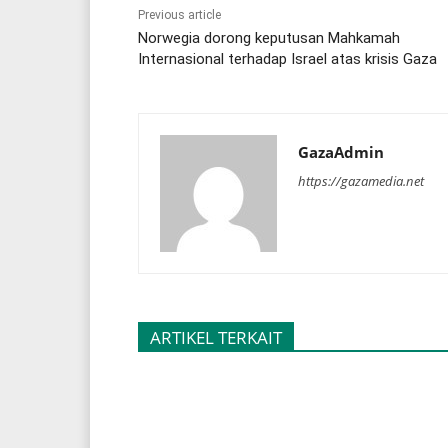
Previous article
Norwegia dorong keputusan Mahkamah
Internasional terhadap Israel atas krisis Gaza
GazaAdmin
https://gazamedia.net
ARTIKEL TERKAIT