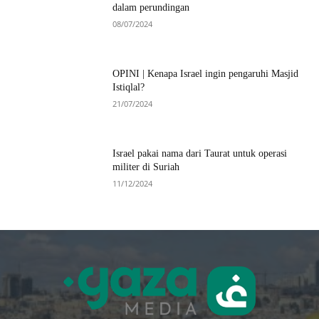
dalam perundingan
08/07/2024
OPINI | Kenapa Israel ingin pengaruhi Masjid
Istiqlal?
21/07/2024
Israel pakai nama dari Taurat untuk operasi
militer di Suriah
11/12/2024