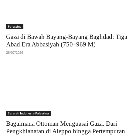
Palestina
Gaza di Bawah Bayang-Bayang Baghdad: Tiga
Abad Era Abbasiyah (750–969 M)
28/07/2026
Sejarah Indonesia-Palestina
Bagaimana Ottoman Menguasai Gaza: Dari
Pengkhianatan di Aleppo hingga Pertempuran