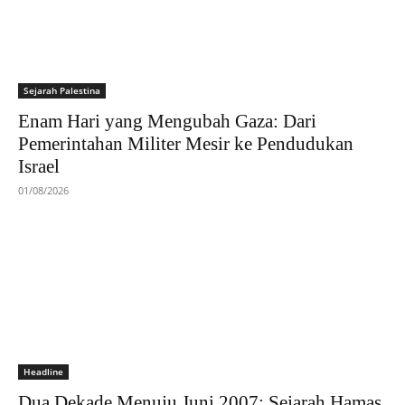
Sejarah Palestina
Enam Hari yang Mengubah Gaza: Dari
Pemerintahan Militer Mesir ke Pendudukan
Israel
01/08/2026
Headline
Dua Dekade Menuju Juni 2007: Sejarah Hamas