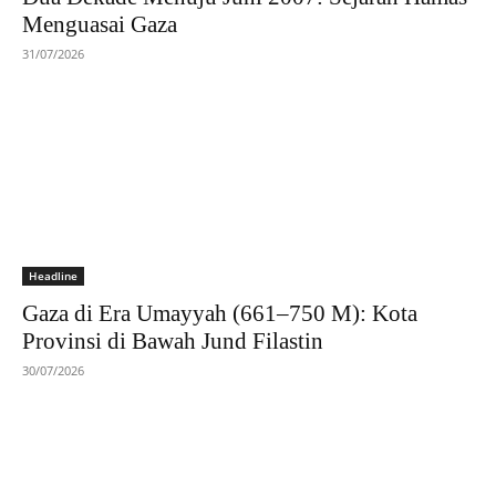
Menguasai Gaza
31/07/2026
Headline
Gaza di Era Umayyah (661–750 M): Kota
Provinsi di Bawah Jund Filastin
30/07/2026