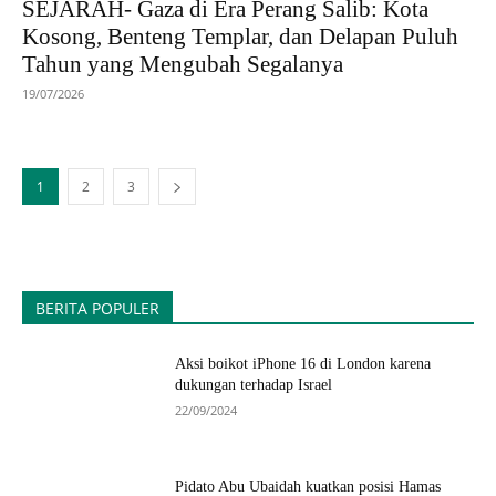
SEJARAH- Gaza di Era Perang Salib: Kota
Kosong, Benteng Templar, dan Delapan Puluh
Tahun yang Mengubah Segalanya
19/07/2026
1
2
3
BERITA POPULER
Aksi boikot iPhone 16 di London karena
dukungan terhadap Israel
22/09/2024
Pidato Abu Ubaidah kuatkan posisi Hamas