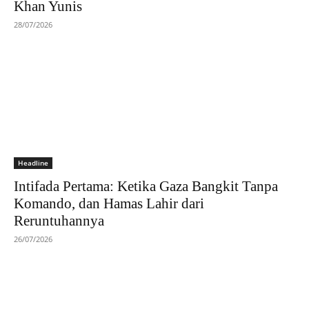
Khan Yunis
28/07/2026
Headline
Intifada Pertama: Ketika Gaza Bangkit Tanpa
Komando, dan Hamas Lahir dari
Reruntuhannya
26/07/2026