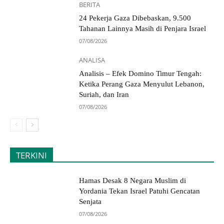
BERITA
24 Pekerja Gaza Dibebaskan, 9.500
Tahanan Lainnya Masih di Penjara Israel
07/08/2026
ANALISA
Analisis – Efek Domino Timur Tengah:
Ketika Perang Gaza Menyulut Lebanon,
Suriah, dan Iran
07/08/2026
TERKINI
Hamas Desak 8 Negara Muslim di
Yordania Tekan Israel Patuhi Gencatan
Senjata
07/08/2026