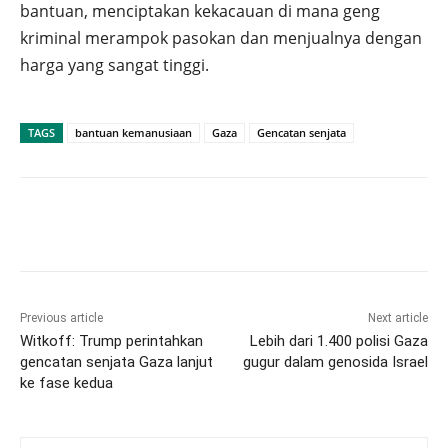
bantuan, menciptakan kekacauan di mana geng
kriminal merampok pasokan dan menjualnya dengan
harga yang sangat tinggi.
TAGS
bantuan kemanusiaan
Gaza
Gencatan senjata
Previous article
Next article
Witkoff: Trump perintahkan
Lebih dari 1.400 polisi Gaza
gencatan senjata Gaza lanjut
gugur dalam genosida Israel
ke fase kedua