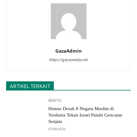
GazaAdmin
https://gazamedia.net
ARTIKEL TERKAIT
BERITA
Hamas Desak 8 Negara Muslim di
Yordania Tekan Israel Patuhi Gencatan
Senjata
07/08/2026