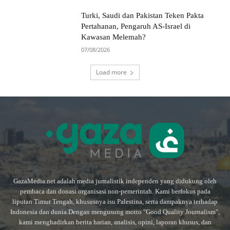
Turki, Saudi dan Pakistan Teken Pakta
Pertahanan, Pengaruh AS-Israel di
Kawasan Melemah?
07/08/2026
Load more
GazaMedia.net adalah media jurnalistik independen yang didukung oleh
pembaca dan donasi organisasi non-pemerintah. Kami berfokus pada
liputan Timur Tengah, khususnya isu Palestina, serta dampaknya terhadap
Indonesia dan dunia.Dengan mengusung motto "Good Quality Journalism",
kami menghadirkan berita harian, analisis, opini, laporan khusus, dan