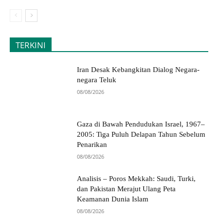
TERKINI
Iran Desak Kebangkitan Dialog Negara-
negara Teluk
08/08/2026
Gaza di Bawah Pendudukan Israel, 1967–
2005: Tiga Puluh Delapan Tahun Sebelum
Penarikan
08/08/2026
Analisis – Poros Mekkah: Saudi, Turki,
dan Pakistan Merajut Ulang Peta
Keamanan Dunia Islam
08/08/2026