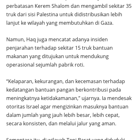
perbatasan Kerem Shalom dan mengambil sekitar 35
truk dari sisi Palestina untuk didistribusikan lebih
lanjut ke wilayah yang membutuhkan di Gaza.
Namun, Haq juga mencatat adanya insiden
penjarahan terhadap sekitar 15 truk bantuan
makanan yang ditujukan untuk mendukung
operasional sejumlah pabrik roti.
“Kelaparan, kekurangan, dan kecemasan terhadap
kedatangan bantuan pangan berkontribusi pada
meningkatnya ketidakamanan,” ujarnya. Ia mendesak
otoritas Israel agar mengizinkan masuknya bantuan
dalam jumlah yang jauh lebih besar, lebih cepat,
secara konsisten, dan melalui jalur yang aman.
Sementara itu, di wilayah Tepi Barat yang diduduki,