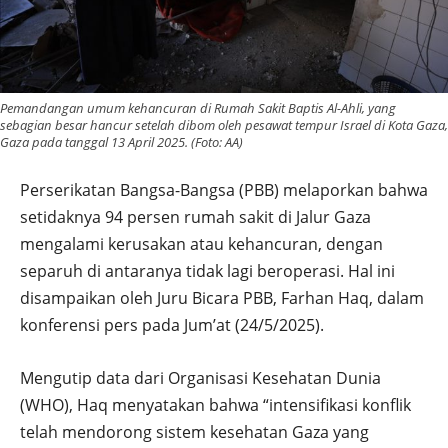
Pemandangan umum kehancuran di Rumah Sakit Baptis Al-Ahli, yang
sebagian besar hancur setelah dibom oleh pesawat tempur Israel di Kota Gaza,
Gaza pada tanggal 13 April 2025. (Foto: AA)
Perserikatan Bangsa-Bangsa (PBB) melaporkan bahwa
setidaknya 94 persen rumah sakit di Jalur Gaza
mengalami kerusakan atau kehancuran, dengan
separuh di antaranya tidak lagi beroperasi. Hal ini
disampaikan oleh Juru Bicara PBB, Farhan Haq, dalam
konferensi pers pada Jum’at (24/5/2025).
Mengutip data dari Organisasi Kesehatan Dunia
(WHO), Haq menyatakan bahwa “intensifikasi konflik
telah mendorong sistem kesehatan Gaza yang