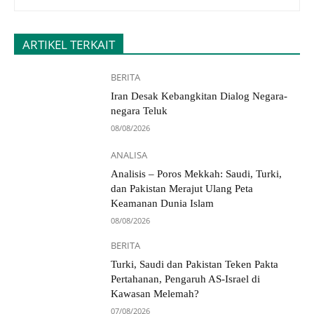
ARTIKEL TERKAIT
BERITA
Iran Desak Kebangkitan Dialog Negara-
negara Teluk
08/08/2026
ANALISA
Analisis – Poros Mekkah: Saudi, Turki,
dan Pakistan Merajut Ulang Peta
Keamanan Dunia Islam
08/08/2026
BERITA
Turki, Saudi dan Pakistan Teken Pakta
Pertahanan, Pengaruh AS-Israel di
Kawasan Melemah?
07/08/2026