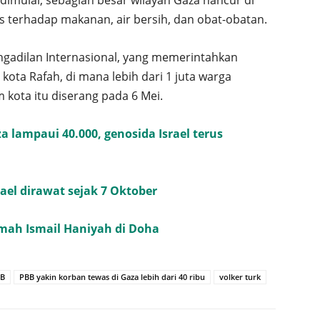
terhadap makanan, air bersih, dan obat-obatan.
ngadilan Internasional, yang memerintahkan
kota Rafah, di mana lebih dari 1 juta warga
 kota itu diserang pada 6 Mei.
 lampaui 40.000, genosida Israel terus
rael dirawat sejak 7 Oktober
mah Ismail Haniyah di Doha
B
PBB yakin korban tewas di Gaza lebih dari 40 ribu
volker turk