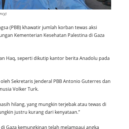
ency)
gsa (PBB) khawatir jumlah korban tewas aksi
itungan Kementerian Kesehatan Palestina di Gaza
an Haq, seperti dikutip kantor berita Anadolu pada
oleh Sekretaris Jenderal PBB Antonio Guterres dan
nusia Volker Turk.
sih hilang, yang mungkin terjebak atau tewas di
ungkin justru kurang dari kenyataan.”
 di Gaza kemungkinan telah melampaui angka