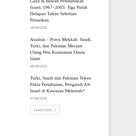
Gaza di Bawah Pendudukan
Israel, 1967–2005: Tiga Puluh
Delapan Tahun Sebelum
Penarikan
08/08/2026
Analisis – Poros Mekkah: Saudi,
Turki, dan Pakistan Merajut
Ulang Peta Keamanan Dunia
Islam
08/08/2026
Turki, Saudi dan Pakistan Teken
Pakta Pertahanan, Pengaruh AS-
Israel di Kawasan Melemah?
07/08/2026
Load more