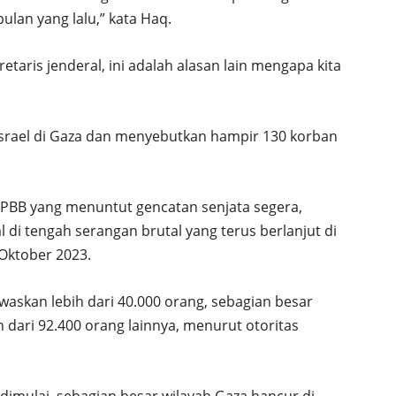
lan yang lalu,” kata Haq.
etaris jenderal, ini adalah alasan lain mengapa kita
srael di Gaza dan menyebutkan hampir 130 korban
BB yang menuntut gencatan senjata segera,
 di tengah serangan brutal yang terus berlanjut di
Oktober 2023.
ewaskan lebih dari 40.000 orang, sebagian besar
h dari 92.400 orang lainnya, menurut otoritas
l dimulai, sebagian besar wilayah Gaza hancur di