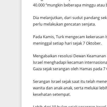
40.000 “mungkin beberapa minggu atau bu
Dia melanjutkan, dari sudut pandang sekr
perlu melakukan gencatan senjata.
Pada Kamis, Turk mengecam kekerasan I
meninggal setiap hari sejak 7 Oktober.
Mengabaikan resolusi Dewan Keamanan P
Israel menghadapi kecaman internasional
Gaza sejak serangan oleh Hamas pada 7 
Serangan Israel sejak saat itu telah men
wanita dan anak-anak, serta melukai lebi
kesehatan setempat.
Lebih dari 10 bulan sejak serangan Israe