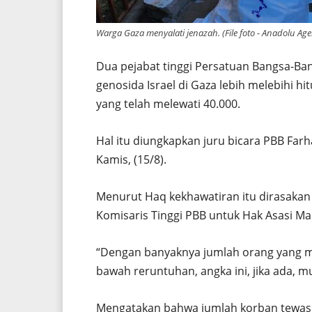
Warga Gaza menyalati jenazah. (File foto - Anadolu Ag
Dua pejabat tinggi Persatuan Bangsa-Ban
genosida Israel di Gaza lebih melebihi h
yang telah melewati 40.000.
Hal itu diungkapkan juru bicara PBB Farh
Kamis, (15/8).
Menurut Haq kekhawatiran itu dirasakan 
Komisaris Tinggi PBB untuk Hak Asasi Ma
“Dengan banyaknya jumlah orang yang ma
bawah reruntuhan, angka ini, jika ada, m
Mengatakan bahwa jumlah korban tewas