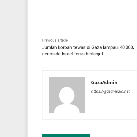
Share
Previous article
Jumlah korban tewas di Gaza lampaui 40.000,
genosida Israel terus berlanjut
GazaAdmin
https://gazamedia.net