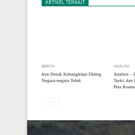
ARTIKEL TERKAIT
BERITA
ANALISA
Iran Desak Kebangkitan Dialog
Analisis –
Negara-negara Teluk
Turki, dan 
Peta Keama