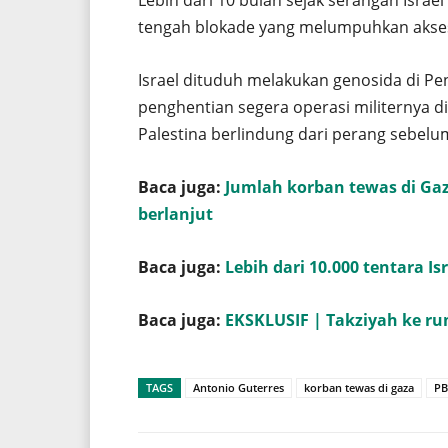
tengah blokade yang melumpuhkan akses 
Israel dituduh melakukan genosida di Pe
penghentian segera operasi militernya di 
Palestina berlindung dari perang sebelum
Baca juga:
Jumlah korban tewas di Gaza
berlanjut
Baca juga:
Lebih dari 10.000 tentara Is
Baca juga:
EKSKLUSIF | Takziyah ke ru
TAGS
Antonio Guterres
korban tewas di gaza
PB