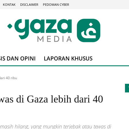
KONTAK
DISCLAIMER
PEDOMAN CYBER
IS DAN OPINI
LAPORAN KHUSUS
ari 40 ribu
as di Gaza lebih dari 40
asih hilang, yang mungkin terjebak atau tewas di