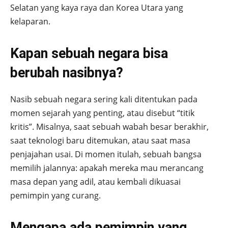
Selatan yang kaya raya dan Korea Utara yang
kelaparan.
Kapan sebuah negara bisa
berubah nasibnya?
Nasib sebuah negara sering kali ditentukan pada
momen sejarah yang penting, atau disebut “titik
kritis”. Misalnya, saat sebuah wabah besar berakhir,
saat teknologi baru ditemukan, atau saat masa
penjajahan usai. Di momen itulah, sebuah bangsa
memilih jalannya: apakah mereka mau merancang
masa depan yang adil, atau kembali dikuasai
pemimpin yang curang.
Mengapa ada pemimpin yang