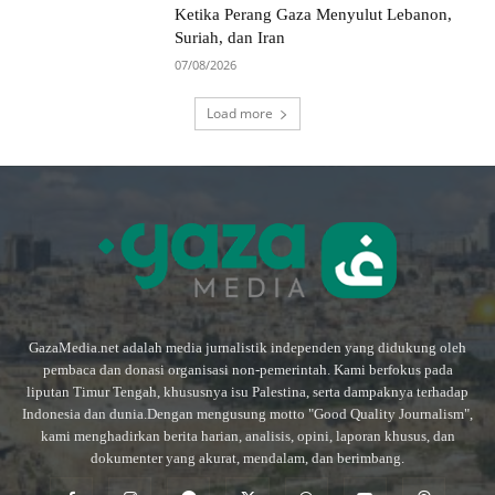
Ketika Perang Gaza Menyulut Lebanon,
Suriah, dan Iran
07/08/2026
Load more
GazaMedia.net adalah media jurnalistik independen yang didukung oleh
pembaca dan donasi organisasi non-pemerintah. Kami berfokus pada
liputan Timur Tengah, khususnya isu Palestina, serta dampaknya terhadap
Indonesia dan dunia.Dengan mengusung motto "Good Quality Journalism",
kami menghadirkan berita harian, analisis, opini, laporan khusus, dan
dokumenter yang akurat, mendalam, dan berimbang.