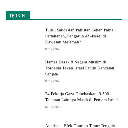
TERKINI
Turki, Saudi dan Pakistan Teken Pakta
Pertahanan, Pengaruh AS-Israel di
Kawasan Melemah?
07/08/2026
Hamas Desak 8 Negara Muslim di
Yordania Tekan Israel Patuhi Gencatan
Senjata
07/08/2026
24 Pekerja Gaza Dibebaskan, 9.500
Tahanan Lainnya Masih di Penjara Israel
07/08/2026
Analisis – Efek Domino Timur Tengah: