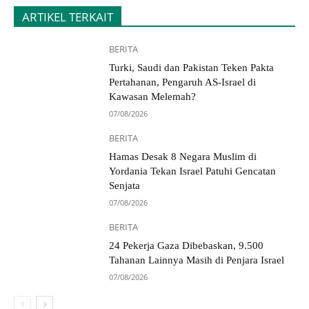
ARTIKEL TERKAIT
BERITA
Turki, Saudi dan Pakistan Teken Pakta
Pertahanan, Pengaruh AS-Israel di
Kawasan Melemah?
07/08/2026
BERITA
Hamas Desak 8 Negara Muslim di
Yordania Tekan Israel Patuhi Gencatan
Senjata
07/08/2026
BERITA
24 Pekerja Gaza Dibebaskan, 9.500
Tahanan Lainnya Masih di Penjara Israel
07/08/2026