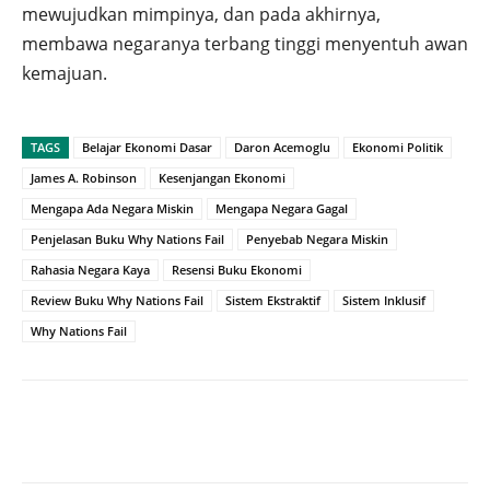
mewujudkan mimpinya, dan pada akhirnya,
membawa negaranya terbang tinggi menyentuh awan
kemajuan.
TAGS
Belajar Ekonomi Dasar
Daron Acemoglu
Ekonomi Politik
James A. Robinson
Kesenjangan Ekonomi
Mengapa Ada Negara Miskin
Mengapa Negara Gagal
Penjelasan Buku Why Nations Fail
Penyebab Negara Miskin
Rahasia Negara Kaya
Resensi Buku Ekonomi
Review Buku Why Nations Fail
Sistem Ekstraktif
Sistem Inklusif
Why Nations Fail