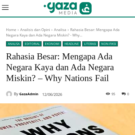
Home
Analisis dan Opini
Analisa
Rahasia Besar: Mengapa Ada
Negara Kaya dan Ada Negara Miskin? - Why...
ANALISA
EDITORIAL
EKONOMI
HEADLINE
LITERASI
NON-FIKSI
Rahasia Besar: Mengapa Ada
Negara Kaya dan Ada Negara
Miskin? – Why Nations Fail
By
12/06/2026
95
0
GazaAdmin