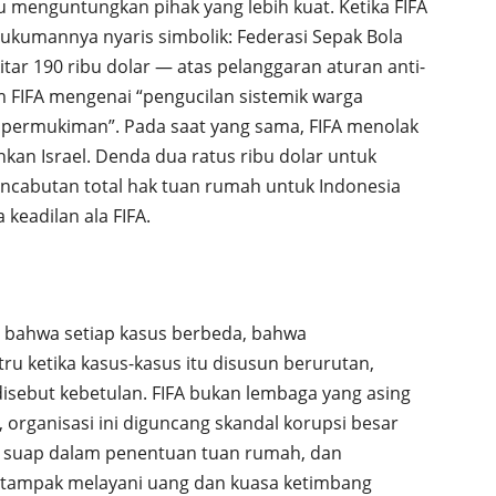
u menguntungkan pihak yang lebih kuat. Ketika FIFA
hukumannya nyaris simbolik: Federasi Sepak Bola
itar 190 ribu dolar — atas pelanggaran aturan anti-
m FIFA mengenai “pengucilan sistemik warga
di permukiman”. Pada saat yang sama, FIFA menolak
n Israel. Denda dua ratus ribu dolar untuk
encabutan total hak tuan rumah untuk Indonesia
 keadilan ala FIFA.
 bahwa setiap kasus berbeda, bahwa
ru ketika kasus-kasus itu disusun berurutan,
disebut kebetulan. FIFA bukan lembaga yang asing
 organisasi ini diguncang skandal korupsi besar
n suap dalam penentuan tuan rumah, dan
i tampak melayani uang dan kuasa ketimbang