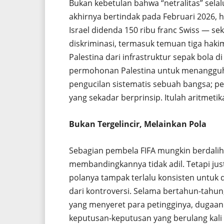
Bukan kebetulan bahwa “netralitas” selal
akhirnya bertindak pada Februari 2026, 
Israel didenda 150 ribu franc Swiss — sek
diskriminasi, termasuk temuan tiga haki
Palestina dari infrastruktur sepak bola 
permohonan Palestina untuk menangguhka
pengucilan sistematis sebuah bangsa; p
yang sekadar berprinsip. Itulah aritmetika
Bukan Tergelincir, Melainkan Pola
Sebagian pembela FIFA mungkin berdalih
membandingkannya tidak adil. Tetapi just
polanya tampak terlalu konsisten untuk 
dari kontroversi. Selama bertahun-tahun,
yang menyeret para petingginya, dugaa
keputusan-keputusan yang berulang kal