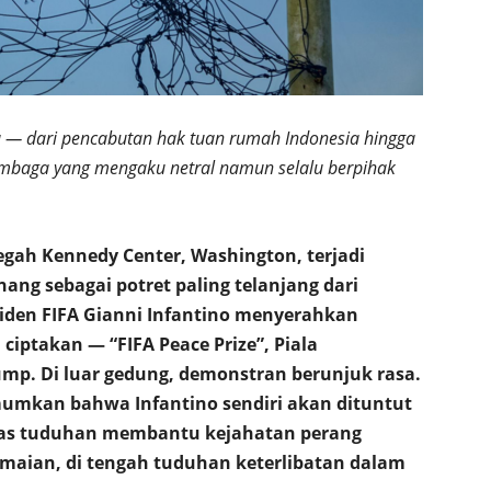
a — dari pencabutan hak tuan rumah Indonesia hingga
embaga yang mengaku netral namun selalu berpihak
gah Kennedy Center, Washington, terjadi
g sebagai potret paling telanjang dari
iden FIFA Gianni Infantino menyerahkan
ciptakan — “FIFA Peace Prize”, Piala
mp. Di luar gedung, demonstran berunjuk rasa.
mumkan bahwa Infantino sendiri akan dituntut
tas tuduhan membantu kejahatan perang
damaian, di tengah tuduhan keterlibatan dalam