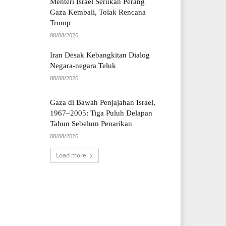
Menteri Israel Serukan Perang
Gaza Kembali, Tolak Rencana
Trump
08/08/2026
Iran Desak Kebangkitan Dialog
Negara-negara Teluk
08/08/2026
Gaza di Bawah Penjajahan Israel,
1967–2005: Tiga Puluh Delapan
Tahun Sebelum Penarikan
08/08/2026
Load more