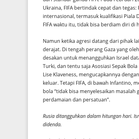
Ukraina, FIFA bertindak cepat dan tegas:
internasional, termasuk kualifikasi Piala
FIFA waktu itu, tidak bisa berdiam diri di
Namun ketika agresi datang dari pihak la
derajat. Di tengah perang Gaza yang ole
desakan untuk menangguhkan Israel data
Turki, dan tentu saja Asosiasi Sepak Bola
Lise Klaveness, mengucapkannya dengan l
keluar. Tetapi FIFA, di bawah Infantino, 
bola “tidak bisa menyelesaikan masalah
perdamaian dan persatuan”.
Rusia ditangguhkan dalam hitungan hari. Is
didenda.