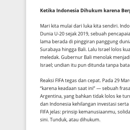
Ketika Indonesia Dihukum karena Ber
Mari kita mulai dari luka kita sendiri. 
Dunia U-20 sejak 2019, sebuah pencapa
lama berada di pinggiran panggung dunia.
Surabaya hingga Bali. Lalu Israel lolos k
meledak. Gubernur Bali menolak menjadi
Israel; undian itu pun ditunda tanpa bata
Reaksi FIFA tegas dan cepat. Pada 29 Ma
“karena keadaan saat ini” — sebuah fras
Argentina, yang bahkan tidak lolos ke tu
dan Indonesia kehilangan investasi serta
FIFA jelas: prinsip kemanusiaanmu, solid
sini. Tunduk, atau dihukum.