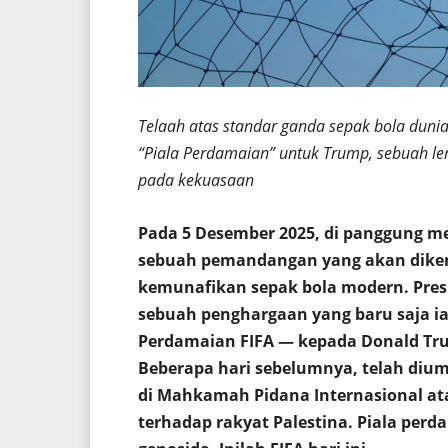
Telaah atas standar ganda sepak bola duni
“Piala Perdamaian” untuk Trump, sebuah l
pada kekuasaan
Pada 5 Desember 2025, di panggung me
sebuah pemandangan yang akan dikenan
kemunafikan sepak bola modern. Pres
sebuah penghargaan yang baru saja ia 
Perdamaian FIFA — kepada Donald Tru
Beberapa hari sebelumnya, telah diu
di Mahkamah Pidana Internasional a
terhadap rakyat Palestina. Piala per