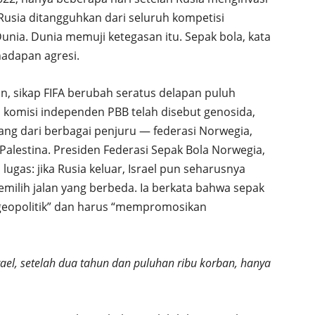
 Rusia ditangguhkan dari seluruh kompetisi
 Dunia. Dunia memuji ketegasan itu. Sepak bola, kata
 hadapan agresi.
in, sikap FIFA berubah seratus delapan puluh
h komisi independen PBB telah disebut genosida,
ng dari berbagai penjuru — federasi Norwegia,
 Palestina. Presiden Federasi Sepak Bola Norwegia,
ugas: jika Rusia keluar, Israel pun seharusnya
memilih jalan yang berbeda. Ia berkata bahwa sepak
 geopolitik” dan harus “mempromosikan
rael, setelah dua tahun dan puluhan ribu korban, hanya