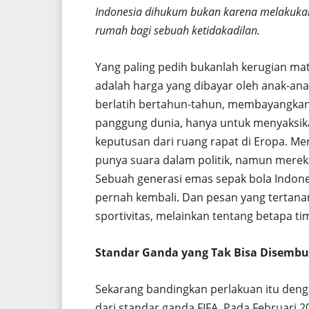
Indonesia dihukum bukan karena melakukan
rumah bagi sebuah ketidakadilan.
Yang paling pedih bukanlah kerugian mate
adalah harga yang dibayar oleh anak-an
berlatih bertahun-tahun, membayangkan d
panggung dunia, hanya untuk menyaksika
keputusan dari ruang rapat di Eropa. Mer
punya suara dalam politik, namun merek
Sebuah generasi emas sepak bola Indon
pernah kembali. Dan pesan yang tertana
sportivitas, melainkan tentang betapa t
Standar Ganda yang Tak Bisa Disemb
Sekarang bandingkan perlakuan itu denga
dari standar ganda FIFA. Pada Februari 