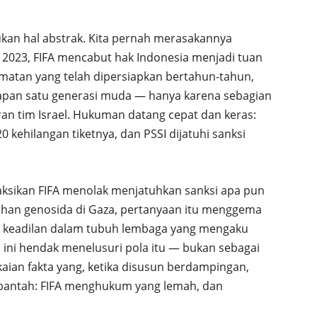
bukan hal abstrak. Kita pernah merasakannya
ret 2023, FIFA mencabut hak Indonesia menjadi tuan
matan yang telah dipersiapkan bertahun-tahun,
rapan satu generasi muda — hanya karena sebagian
an tim Israel. Hukuman datang cepat dan keras:
 kehilangan tiketnya, dan PSSI dijatuhi sanksi
aksikan FIFA menolak menjatuhkan sanksi apa pun
duhan genosida di Gaza, pertanyaan itu menggema
ak keadilan dalam tubuh lembaga yang mengaku
is ini hendak menelusuri pola itu — bukan sebagai
kaian fakta yang, ketika disusun berdampingan,
bantah: FIFA menghukum yang lemah, dan