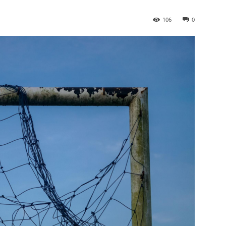
106
0