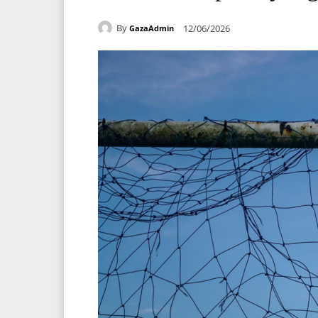
By
12/06/2026
GazaAdmin