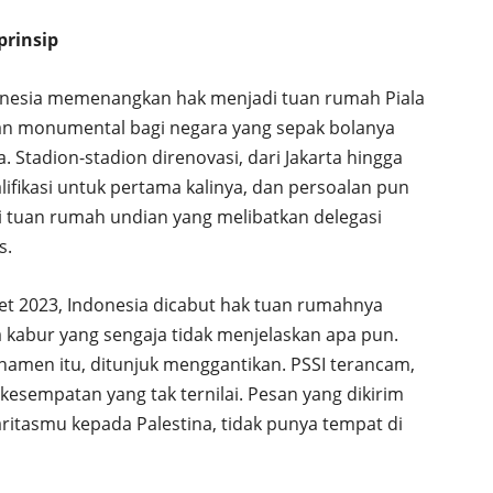
prinsip
Indonesia memenangkan hak menjadi tuan rumah Piala
ian monumental bagi negara yang sepak bolanya
 Stadion-stadion direnovasi, dari Jakarta hingga
ualifikasi untuk pertama kalinya, dan persoalan pun
 tuan rumah undian yang melibatkan delegasi
s.
ret 2023, Indonesia dicabut hak tuan rumahnya
a kabur yang sengaja tidak menjelaskan apa pun.
rnamen itu, ditunjuk menggantikan. PSSI terancam,
 kesempatan yang tak ternilai. Pesan yang dikirim
aritasmu kepada Palestina, tidak punya tempat di