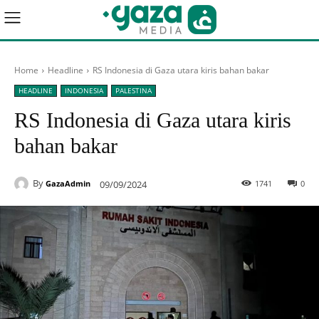
Home
Headline
RS Indonesia di Gaza utara kiris bahan bakar
HEADLINE
INDONESIA
PALESTINA
RS Indonesia di Gaza utara kiris
bahan bakar
By
09/09/2024
1741
0
GazaAdmin