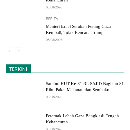
Kehancuran
08/08/2026
BERITA
Menteri Israel Serukan Perang Gaza
Kembali, Tolak Rencana Trump
08/08/2026
TERKINI
Sambut HUT Ke-81 RI, SAJID Bagikan 81
Ribu Paket Makanan dan Sembako
09/08/2026
Peternak Lebah Gaza Bangkit di Tengah
Kehancuran
08/08/2026