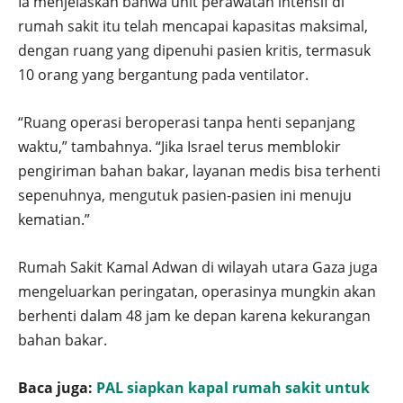
Ia menjelaskan bahwa unit perawatan intensif di
rumah sakit itu telah mencapai kapasitas maksimal,
dengan ruang yang dipenuhi pasien kritis, termasuk
10 orang yang bergantung pada ventilator.
“Ruang operasi beroperasi tanpa henti sepanjang
waktu,” tambahnya. “Jika Israel terus memblokir
pengiriman bahan bakar, layanan medis bisa terhenti
sepenuhnya, mengutuk pasien-pasien ini menuju
kematian.”
Rumah Sakit Kamal Adwan di wilayah utara Gaza juga
mengeluarkan peringatan, operasinya mungkin akan
berhenti dalam 48 jam ke depan karena kekurangan
bahan bakar.
Baca juga:
PAL siapkan kapal rumah sakit untuk