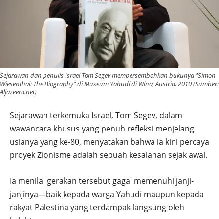
Sejarawan dan penulis Israel Tom Segev mempersembahkan bukunya "Simon
Wiesenthal: The Biography" di Museum Yahudi di Wina, Austria, 2010 (Sumber:
Aljazeera.net)
Sejarawan terkemuka Israel, Tom Segev, dalam
wawancara khusus yang penuh refleksi menjelang
usianya yang ke-80, menyatakan bahwa ia kini percaya
proyek Zionisme adalah sebuah kesalahan sejak awal.
Ia menilai gerakan tersebut gagal memenuhi janji-
janjinya—baik kepada warga Yahudi maupun kepada
rakyat Palestina yang terdampak langsung oleh