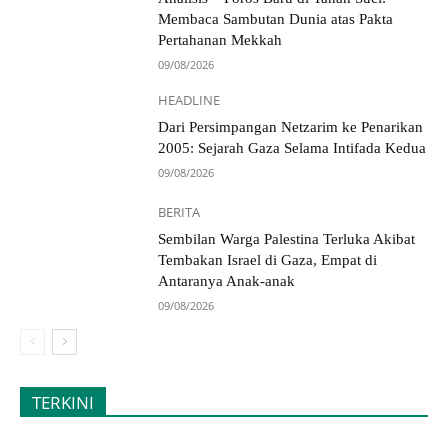
Membaca Sambutan Dunia atas Pakta
Pertahanan Mekkah
09/08/2026
HEADLINE
Dari Persimpangan Netzarim ke Penarikan
2005: Sejarah Gaza Selama Intifada Kedua
09/08/2026
BERITA
Sembilan Warga Palestina Terluka Akibat
Tembakan Israel di Gaza, Empat di
Antaranya Anak-anak
09/08/2026
TERKINI