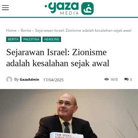
Home
Berita
Sejarawan Israel: Zionisme adalah kesalahan sejak awal
BERITA
PALESTINA
HEADLINE
Sejarawan Israel: Zionisme
adalah kesalahan sejak awal
By
17/04/2025
1610
0
GazaAdmin