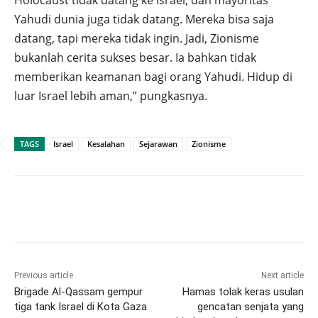
Holocaust tidak datang ke Israel, dan mayoritas
Yahudi dunia juga tidak datang. Mereka bisa saja
datang, tapi mereka tidak ingin. Jadi, Zionisme
bukanlah cerita sukses besar. Ia bahkan tidak
memberikan keamanan bagi orang Yahudi. Hidup di
luar Israel lebih aman,” pungkasnya.
TAGS
Israel
Kesalahan
Sejarawan
Zionisme
Previous article
Next article
Brigade Al-Qassam gempur
Hamas tolak keras usulan
tiga tank Israel di Kota Gaza
gencatan senjata yang