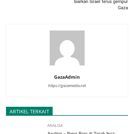
biarkan Israel terus gempur
Gaza
GazaAdmin
https://gazamedia.net
ARTIKEL TERKAIT
ANALISA
Analisis – Poros Baru di Tanah Suci: