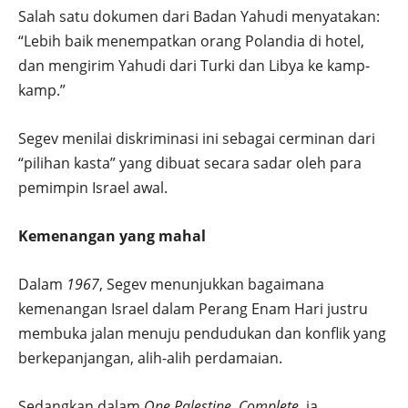
Salah satu dokumen dari Badan Yahudi menyatakan:
“Lebih baik menempatkan orang Polandia di hotel,
dan mengirim Yahudi dari Turki dan Libya ke kamp-
kamp.”
Segev menilai diskriminasi ini sebagai cerminan dari
“pilihan kasta” yang dibuat secara sadar oleh para
pemimpin Israel awal.
Kemenangan yang mahal
Dalam
1967
, Segev menunjukkan bagaimana
kemenangan Israel dalam Perang Enam Hari justru
membuka jalan menuju pendudukan dan konflik yang
berkepanjangan, alih-alih perdamaian.
Sedangkan dalam
One Palestine, Complete
, ia