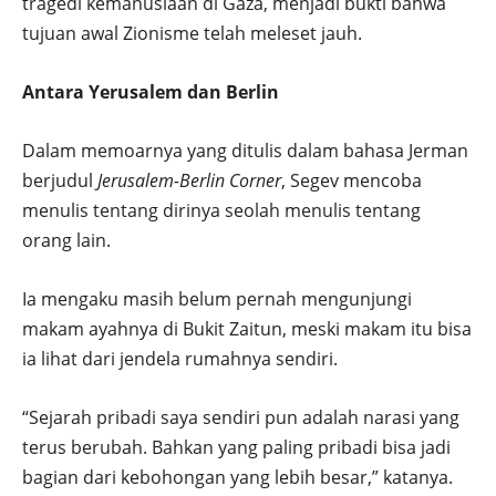
tragedi kemanusiaan di Gaza, menjadi bukti bahwa
tujuan awal Zionisme telah meleset jauh.
Antara Yerusalem dan Berlin
Dalam memoarnya yang ditulis dalam bahasa Jerman
berjudul
Jerusalem-Berlin Corner
, Segev mencoba
menulis tentang dirinya seolah menulis tentang
orang lain.
Ia mengaku masih belum pernah mengunjungi
makam ayahnya di Bukit Zaitun, meski makam itu bisa
ia lihat dari jendela rumahnya sendiri.
“Sejarah pribadi saya sendiri pun adalah narasi yang
terus berubah. Bahkan yang paling pribadi bisa jadi
bagian dari kebohongan yang lebih besar,” katanya.