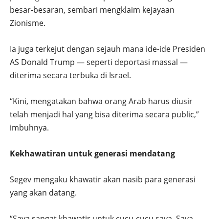
besar-besaran, sembari mengklaim kejayaan
Zionisme.
Ia juga terkejut dengan sejauh mana ide-ide Presiden
AS Donald Trump — seperti deportasi massal —
diterima secara terbuka di Israel.
“Kini, mengatakan bahwa orang Arab harus diusir
telah menjadi hal yang bisa diterima secara public,”
imbuhnya.
Kekhawatiran untuk generasi mendatang
Segev mengaku khawatir akan nasib para generasi
yang akan datang.
“Saya sangat khawatir untuk cucu-cucu saya. Saya