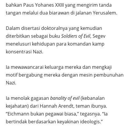
bahkan Paus Yohanes XXIII yang mengirim tanda
tangan melalui dua biarawan di jalanan Yerusalem.
Dalam disertasi doktoralnya yang kemudian
diterbitkan sebagai buku
Soldiers of Evil
, Segev
menelusuri kehidupan para komandan kamp
konsentrasi Nazi.
Ia mewawancarai keluarga mereka dan mengkaji
motif bergabung mereka dengan mesin pembunuhan
Nazi.
Ia menolak gagasan
banality of evil
(kebanalan
kejahatan) dari Hannah Arendt, teman ibunya.
“Eichmann bukan pegawai biasa,” tegasnya. “Ia
bertindak berdasarkan keyakinan ideologis.”