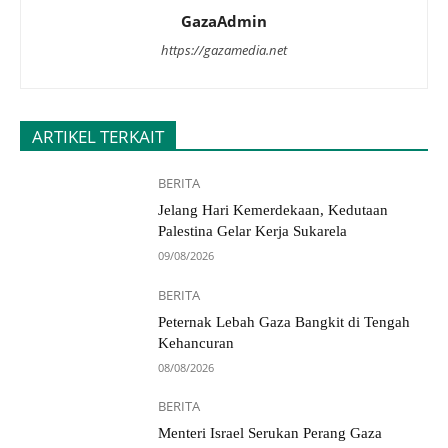
GazaAdmin
https://gazamedia.net
ARTIKEL TERKAIT
BERITA
Jelang Hari Kemerdekaan, Kedutaan
Palestina Gelar Kerja Sukarela
09/08/2026
BERITA
Peternak Lebah Gaza Bangkit di Tengah
Kehancuran
08/08/2026
BERITA
Menteri Israel Serukan Perang Gaza