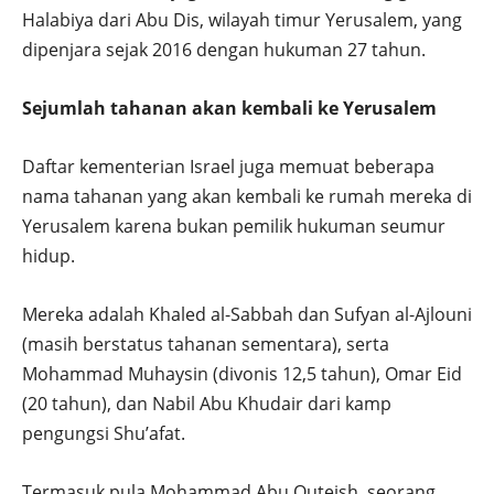
Halabiya dari Abu Dis, wilayah timur Yerusalem, yang
dipenjara sejak 2016 dengan hukuman 27 tahun.
Sejumlah tahanan akan kembali ke Yerusalem
Daftar kementerian Israel juga memuat beberapa
nama tahanan yang akan kembali ke rumah mereka di
Yerusalem karena bukan pemilik hukuman seumur
hidup.
Mereka adalah Khaled al-Sabbah dan Sufyan al-Ajlouni
(masih berstatus tahanan sementara), serta
Mohammad Muhaysin (divonis 12,5 tahun), Omar Eid
(20 tahun), dan Nabil Abu Khudair dari kamp
pengungsi Shu’afat.
Termasuk pula Mohammad Abu Quteish, seorang