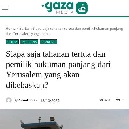
Home
Berita
Siapa saja tahanan tertua dan pemilik hukuman panjang
dari Yerusalem yang akan...
BERITA
PALESTINA
HEADLINE
Siapa saja tahanan tertua dan
pemilik hukuman panjang dari
Yerusalem yang akan
dibebaskan?
By
13/10/2025
463
0
GazaAdmin