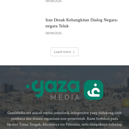
08/08/2026
Iran Desak Kebangkitan Dialog Negara-
negara Teluk
08/08/2026
Load more
GazaMedia.net adalah media jurnalistik independen yang didukung oleh
pembaca dan donasi organisasi non-pemerintah. Kami berfokus pada
liputan Timur Tengah, khususnya isu Palestina, serta dampaknya terhadap