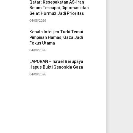
Qatar: Kesepakatan AS-Iran
Belum Tercapai, Diplomasi dan
Selat Hormuz Jadi Prioritas
04/08/2026
Kepala Intelijen Turki Temui
Pimpinan Hamas, Gaza Jadi
Fokus Utama
04/08/2026
LAPORAN – Israel Berupaya
Hapus Bukti Genosida Gaza
04/08/2026