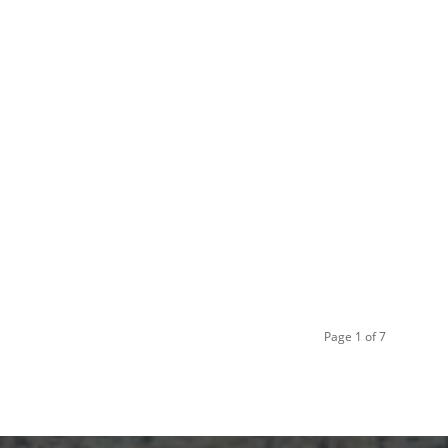
Page 1 of 7