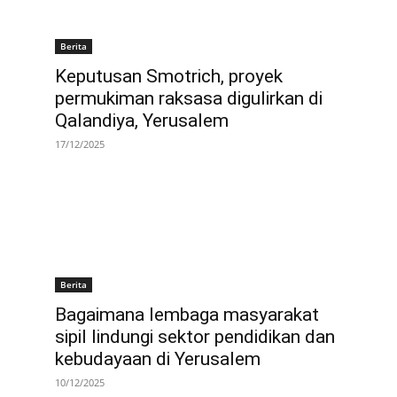
Berita
Keputusan Smotrich, proyek
permukiman raksasa digulirkan di
Qalandiya, Yerusalem
17/12/2025
Berita
Bagaimana lembaga masyarakat
sipil lindungi sektor pendidikan dan
kebudayaan di Yerusalem
10/12/2025