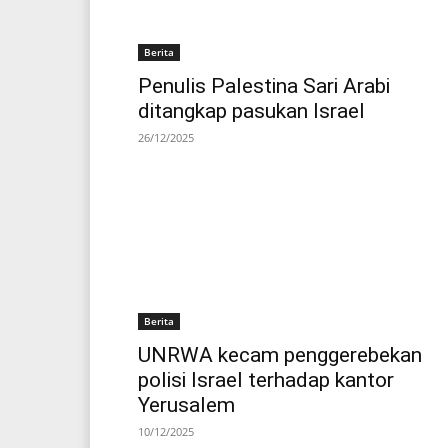
Berita
Penulis Palestina Sari Arabi
ditangkap pasukan Israel
26/12/2025
Berita
UNRWA kecam penggerebekan
polisi Israel terhadap kantor
Yerusalem
10/12/2025