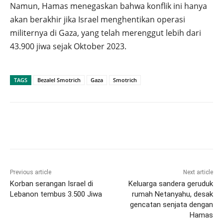
Namun, Hamas menegaskan bahwa konflik ini hanya
akan berakhir jika Israel menghentikan operasi
militernya di Gaza, yang telah merenggut lebih dari
43.900 jiwa sejak Oktober 2023.
TAGS
Bezalel Smotrich
Gaza
Smotrich
Previous article
Next article
Korban serangan Israel di
Keluarga sandera geruduk
Lebanon tembus 3.500 Jiwa
rumah Netanyahu, desak
gencatan senjata dengan
Hamas