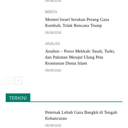
08/08/2026
BERITA
Menteri Israel Serukan Perang Gaza
Kembali, Tolak Rencana Trump
08/08/2026
ANALISA
Analisis – Poros Mekkah: Saudi, Turki,
dan Pakistan Merajut Ulang Peta
Keamanan Dunia Islam
08/08/2026
TERKINI
Peternak Lebah Gaza Bangkit di Tengah
Kehancuran
08/08/2026