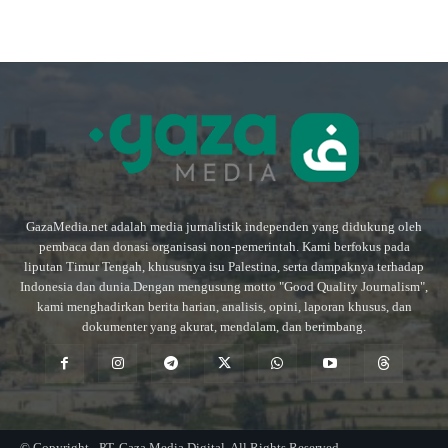
GazaMedia.net adalah media jurnalistik independen yang didukung oleh
pembaca dan donasi organisasi non-pemerintah. Kami berfokus pada
liputan Timur Tengah, khususnya isu Palestina, serta dampaknya terhadap
Indonesia dan dunia.Dengan mengusung motto "Good Quality Journalism",
kami menghadirkan berita harian, analisis, opini, laporan khusus, dan
dokumenter yang akurat, mendalam, dan berimbang.
© Copyright - PT. Gaza Media Digital. All Rights Reserved.