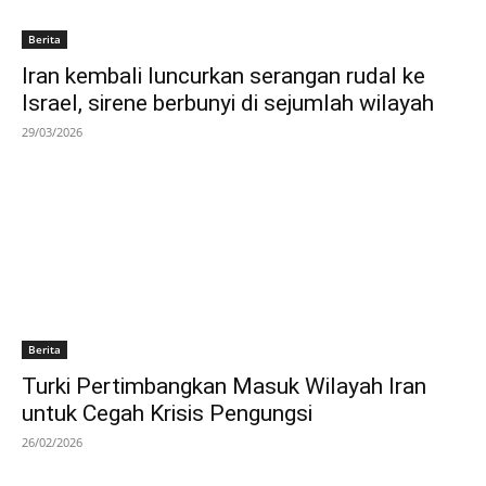
Berita
Iran kembali luncurkan serangan rudal ke
Israel, sirene berbunyi di sejumlah wilayah
29/03/2026
Berita
Turki Pertimbangkan Masuk Wilayah Iran
untuk Cegah Krisis Pengungsi
26/02/2026