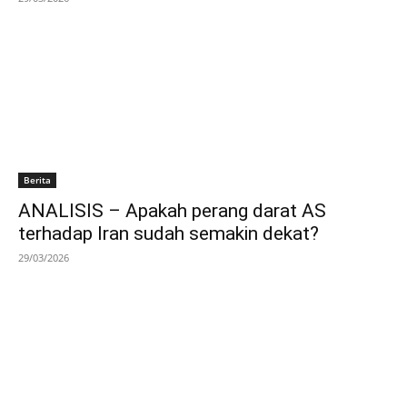
Berita
ANALISIS – Apakah perang darat AS
terhadap Iran sudah semakin dekat?
29/03/2026