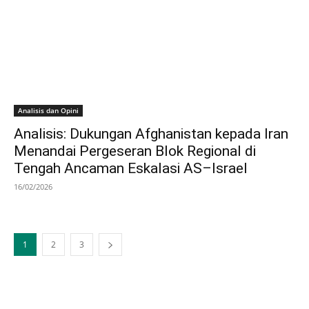
Analisis dan Opini
Analisis: Dukungan Afghanistan kepada Iran
Menandai Pergeseran Blok Regional di
Tengah Ancaman Eskalasi AS–Israel
16/02/2026
1
2
3