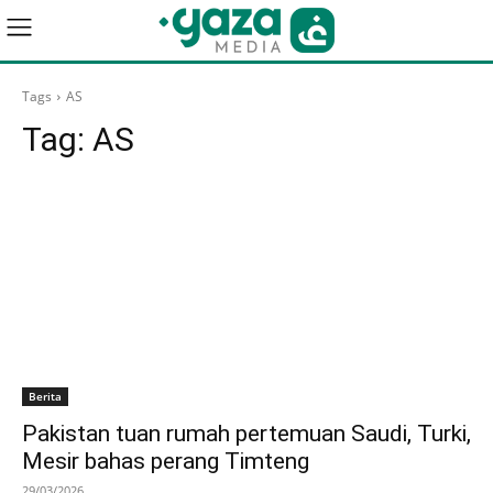
Tags
AS
Tag:
AS
Berita
Pakistan tuan rumah pertemuan Saudi, Turki,
Mesir bahas perang Timteng
29/03/2026