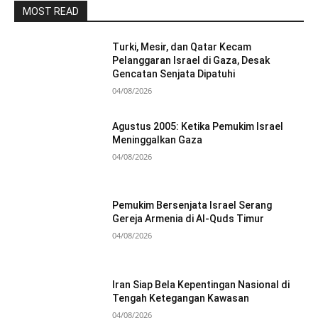
MOST READ
Turki, Mesir, dan Qatar Kecam
Pelanggaran Israel di Gaza, Desak
Gencatan Senjata Dipatuhi
04/08/2026
Agustus 2005: Ketika Pemukim Israel
Meninggalkan Gaza
04/08/2026
Pemukim Bersenjata Israel Serang
Gereja Armenia di Al-Quds Timur
04/08/2026
Iran Siap Bela Kepentingan Nasional di
Tengah Ketegangan Kawasan
04/08/2026