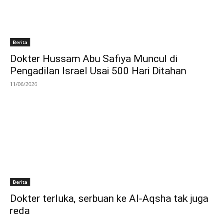
Berita
Dokter Hussam Abu Safiya Muncul di
Pengadilan Israel Usai 500 Hari Ditahan
11/06/2026
Berita
Dokter terluka, serbuan ke Al-Aqsha tak juga
reda