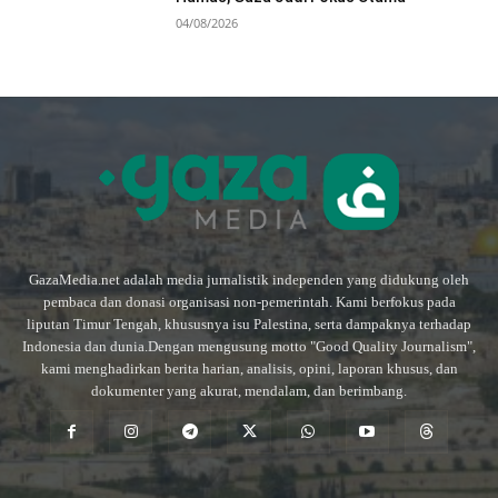
04/08/2026
GazaMedia.net adalah media jurnalistik independen yang didukung oleh
pembaca dan donasi organisasi non-pemerintah. Kami berfokus pada
liputan Timur Tengah, khususnya isu Palestina, serta dampaknya terhadap
Indonesia dan dunia.Dengan mengusung motto "Good Quality Journalism",
kami menghadirkan berita harian, analisis, opini, laporan khusus, dan
dokumenter yang akurat, mendalam, dan berimbang.