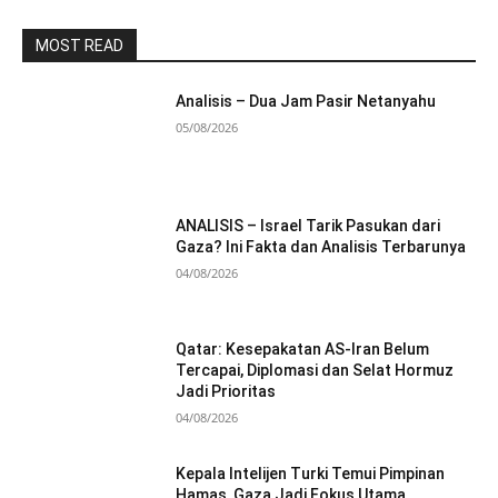
MOST READ
Analisis – Dua Jam Pasir Netanyahu
05/08/2026
ANALISIS – Israel Tarik Pasukan dari
Gaza? Ini Fakta dan Analisis Terbarunya
04/08/2026
Qatar: Kesepakatan AS-Iran Belum
Tercapai, Diplomasi dan Selat Hormuz
Jadi Prioritas
04/08/2026
Kepala Intelijen Turki Temui Pimpinan
Hamas, Gaza Jadi Fokus Utama