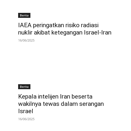
Berita
IAEA peringatkan risiko radiasi
nuklir akibat ketegangan Israel-Iran
16/06/2025
Berita
Kepala intelijen Iran beserta
wakilnya tewas dalam serangan
Israel
16/06/2025