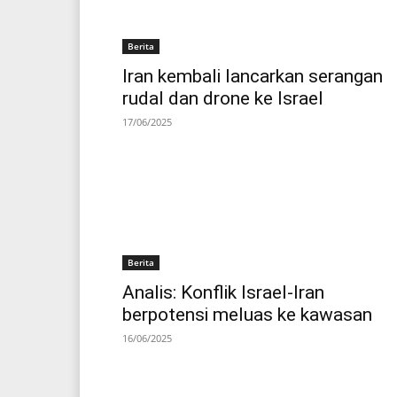
Berita
Iran kembali lancarkan serangan
rudal dan drone ke Israel
17/06/2025
Berita
Analis: Konflik Israel-Iran
berpotensi meluas ke kawasan
16/06/2025