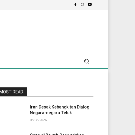
MOST READ
Iran Desak Kebangkitan Dialog
Negara-negara Teluk
08/08/2026