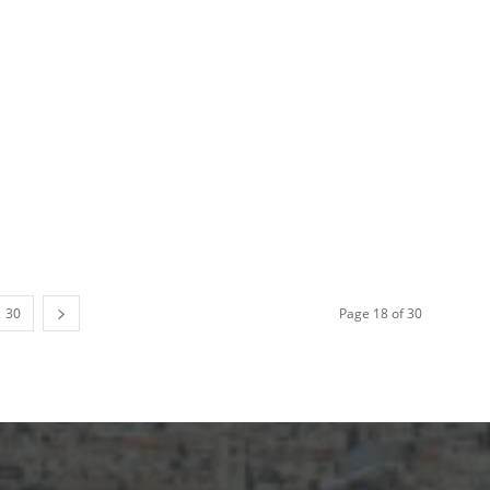
30
Page 18 of 30