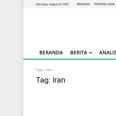
BERANDA
TENTANG KAMI
Saturday, August 8, 2026
BERANDA
BERITA
ANALIS
Tags
Iran
Tag:
Iran