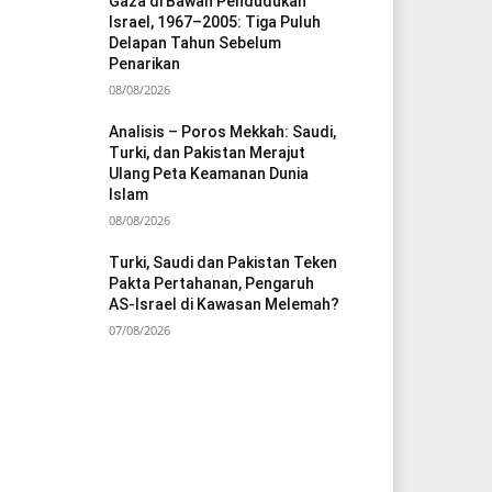
Gaza di Bawah Pendudukan
Israel, 1967–2005: Tiga Puluh
Delapan Tahun Sebelum
Penarikan
08/08/2026
Analisis – Poros Mekkah: Saudi,
Turki, dan Pakistan Merajut
Ulang Peta Keamanan Dunia
Islam
08/08/2026
Turki, Saudi dan Pakistan Teken
Pakta Pertahanan, Pengaruh
AS-Israel di Kawasan Melemah?
07/08/2026