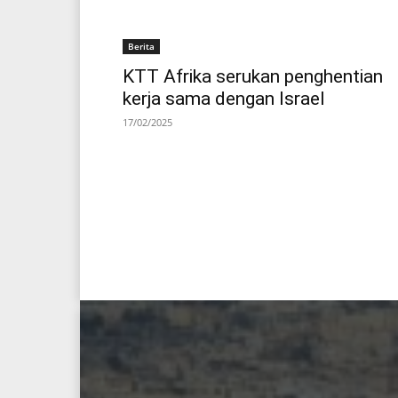
Berita
KTT Afrika serukan penghentian
kerja sama dengan Israel
17/02/2025