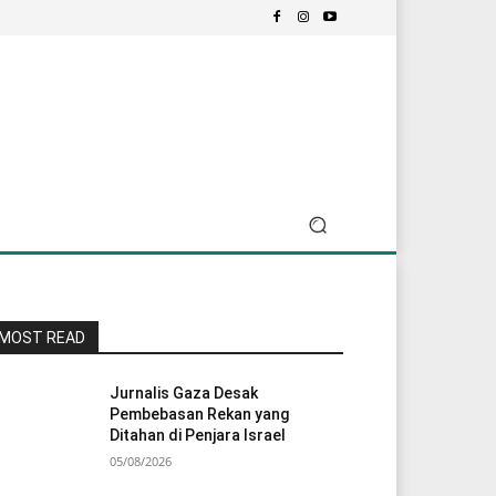
MOST READ
Jurnalis Gaza Desak
Pembebasan Rekan yang
Ditahan di Penjara Israel
05/08/2026