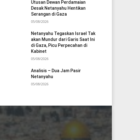
Utusan Dewan Perdamaian
Desak Netanyahu Hentikan
Serangan di Gaza
05/08/2026
Netanyahu Tegaskan Israel Tak
akan Mundur dari Garis Saat Ini
di Gaza, Picu Perpecahan di
Kabinet
05/08/2026
Analisis – Dua Jam Pasir
Netanyahu
05/08/2026