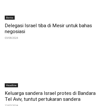
Berita
Delegasi Israel tiba di Mesir untuk bahas
negosiasi
03/08/2024
Headline
Keluarga sandera Israel protes di Bandara
Tel Aviv, tuntut pertukaran sandera
22/07/2024