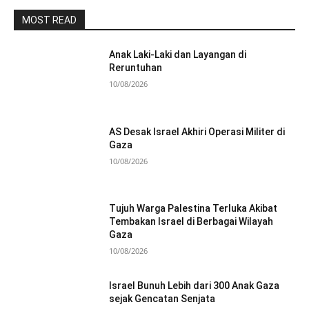
MOST READ
Anak Laki-Laki dan Layangan di
Reruntuhan
10/08/2026
AS Desak Israel Akhiri Operasi Militer di
Gaza
10/08/2026
Tujuh Warga Palestina Terluka Akibat
Tembakan Israel di Berbagai Wilayah
Gaza
10/08/2026
Israel Bunuh Lebih dari 300 Anak Gaza
sejak Gencatan Senjata