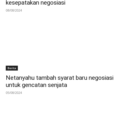
kesepatakan negosiasi
08/08/2024
Berita
Netanyahu tambah syarat baru negosiasi
untuk gencatan senjata
05/08/2024