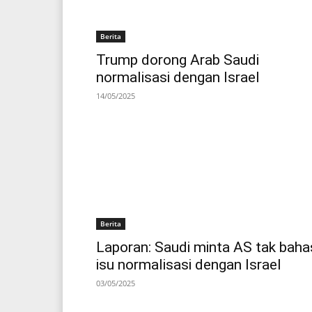
Berita
Trump dorong Arab Saudi
normalisasi dengan Israel
14/05/2025
Berita
Laporan: Saudi minta AS tak baha
isu normalisasi dengan Israel
03/05/2025