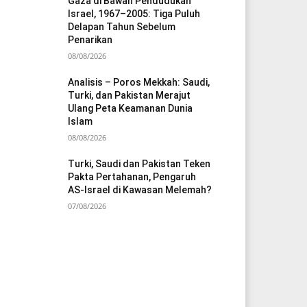
Gaza di Bawah Pendudukan
Israel, 1967–2005: Tiga Puluh
Delapan Tahun Sebelum
Penarikan
08/08/2026
Analisis – Poros Mekkah: Saudi,
Turki, dan Pakistan Merajut
Ulang Peta Keamanan Dunia
Islam
08/08/2026
Turki, Saudi dan Pakistan Teken
Pakta Pertahanan, Pengaruh
AS-Israel di Kawasan Melemah?
07/08/2026