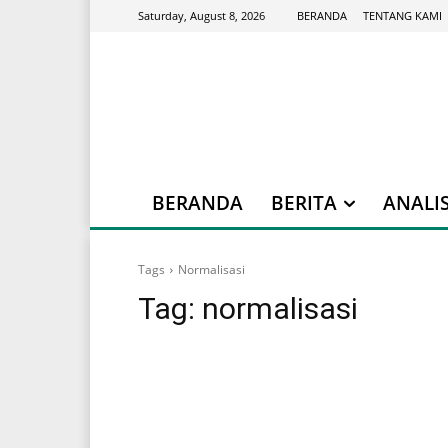
BERANDA
TENTANG KAMI
Saturday, August 8, 2026
BERANDA
BERITA
ANALIS
Tags
Normalisasi
Tag:
normalisasi