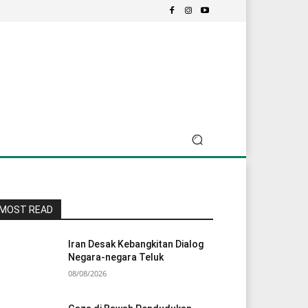
MOST READ
Iran Desak Kebangkitan Dialog
Negara-negara Teluk
08/08/2026