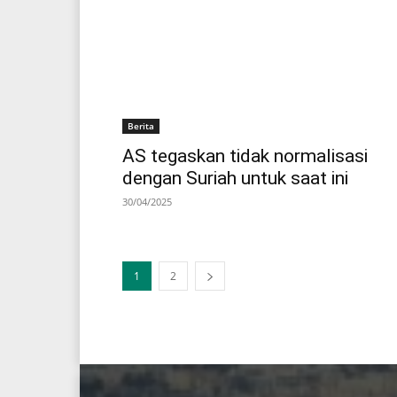
Berita
AS tegaskan tidak normalisasi
dengan Suriah untuk saat ini
30/04/2025
1
2