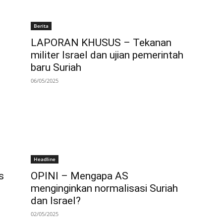
Berita
LAPORAN KHUSUS – Tekanan
militer Israel dan ujian pemerintah
baru Suriah
06/05/2025
Headline
s
OPINI – Mengapa AS
menginginkan normalisasi Suriah
dan Israel?
02/05/2025