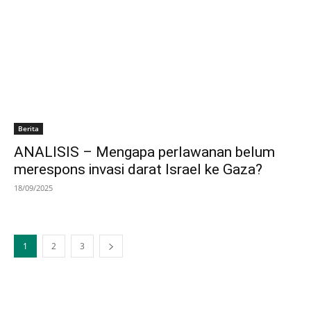
Berita
ANALISIS – Mengapa perlawanan belum
merespons invasi darat Israel ke Gaza?
18/09/2025
1
2
3