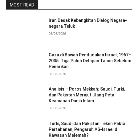
MOST READ
Iran Desak Kebangkitan Dialog Negara-
negara Teluk
08/08/2026
Gaza di Bawah Pendudukan Israel, 1967–
2005: Tiga Puluh Delapan Tahun Sebelum
Penarikan
08/08/2026
Analisis – Poros Mekkah: Saudi, Turki,
dan Pakistan Merajut Ulang Peta
Keamanan Dunia Islam
08/08/2026
Turki, Saudi dan Pakistan Teken Pakta
Pertahanan, Pengaruh AS-Israel di
Kawasan Melemah?