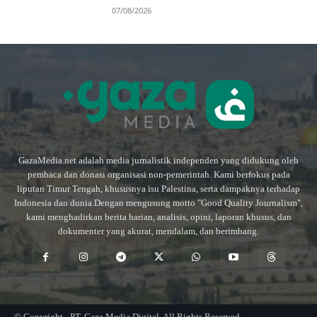
07/08/2026
GazaMedia.net adalah media jurnalistik independen yang didukung oleh
pembaca dan donasi organisasi non-pemerintah. Kami berfokus pada
liputan Timur Tengah, khususnya isu Palestina, serta dampaknya terhadap
Indonesia dan dunia.Dengan mengusung motto "Good Quality Journalism",
kami menghadirkan berita harian, analisis, opini, laporan khusus, dan
dokumenter yang akurat, mendalam, dan berimbang.
© Copyright - PT. Gaza Media Digital. All Rights Reserved.