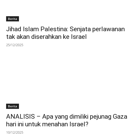
Berita
Jihad Islam Palestina: Senjata perlawanan
tak akan diserahkan ke Israel
25/12/2025
Berita
ANALISIS – Apa yang dimiliki pejunag Gaza
hari ini untuk menahan Israel?
10/12/2025