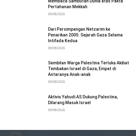
Membaca Sambutan Dunia atas Pakta
Pertahanan Mekkah
09/08/2026
Dari Persimpangan Netzarim ke
Penarikan 2005: Sejarah Gaza Selama
Intifada Kedua
09/08/2026
Sembilan Warga Palestina Terluka Akibat
Tembakan Israel di Gaza, Empat di
Antaranya Anak-anak
09/08/2026
Aktivis Yahudi AS Dukung Palestina,
Dilarang Masuk Israel
09/08/2026