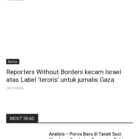
Berita
Reporters Without Borders kecam Israel
atas Label ‘teroris’ untuk jurnalis Gaza
19/11/2024
MOST READ
Analisis – Poros Baru di Tanah Suci: