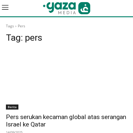
Tags
Pers
Tag:
pers
Berita
Pers serukan kecaman global atas serangan
Israel ke Qatar
14/09/2025