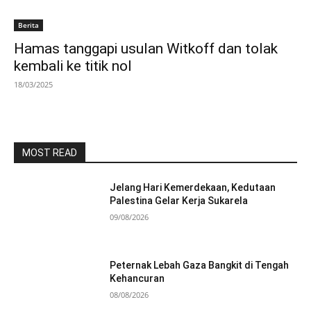
Berita
Hamas tanggapi usulan Witkoff dan tolak
kembali ke titik nol
18/03/2025
MOST READ
Jelang Hari Kemerdekaan, Kedutaan
Palestina Gelar Kerja Sukarela
09/08/2026
Peternak Lebah Gaza Bangkit di Tengah
Kehancuran
08/08/2026