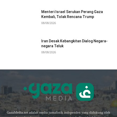
Menteri Israel Serukan Perang Gaza
Kembali, Tolak Rencana Trump
08/08/2026
Iran Desak Kebangkitan Dialog Negara-
negara Teluk
08/08/2026
GazaMedia.net adalah media jurnalistik independen yang didukung oleh