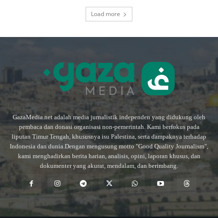
Load more
GazaMedia.net adalah media jurnalistik independen yang didukung oleh
pembaca dan donasi organisasi non-pemerintah. Kami berfokus pada
liputan Timur Tengah, khususnya isu Palestina, serta dampaknya terhadap
Indonesia dan dunia.Dengan mengusung motto "Good Quality Journalism",
kami menghadirkan berita harian, analisis, opini, laporan khusus, dan
dokumenter yang akurat, mendalam, dan berimbang.