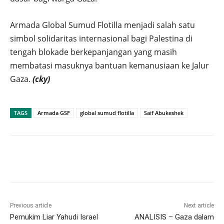
Armada Global Sumud Flotilla menjadi salah satu
simbol solidaritas internasional bagi Palestina di
tengah blokade berkepanjangan yang masih
membatasi masuknya bantuan kemanusiaan ke Jalur
Gaza.
(cky)
TAGS
Armada GSF
global sumud flotilla
Saif Abukeshek
Previous article
Next article
Pemukim Liar Yahudi Israel
ANALISIS – Gaza dalam