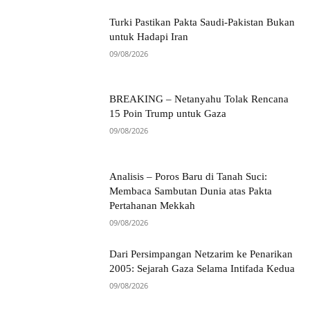
Turki Pastikan Pakta Saudi-Pakistan Bukan
untuk Hadapi Iran
09/08/2026
BREAKING – Netanyahu Tolak Rencana
15 Poin Trump untuk Gaza
09/08/2026
Analisis – Poros Baru di Tanah Suci:
Membaca Sambutan Dunia atas Pakta
Pertahanan Mekkah
09/08/2026
Dari Persimpangan Netzarim ke Penarikan
2005: Sejarah Gaza Selama Intifada Kedua
09/08/2026