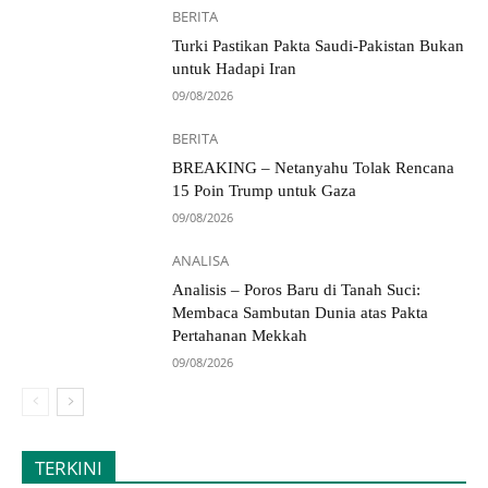
BERITA
Turki Pastikan Pakta Saudi-Pakistan Bukan
untuk Hadapi Iran
09/08/2026
BERITA
BREAKING – Netanyahu Tolak Rencana
15 Poin Trump untuk Gaza
09/08/2026
ANALISA
Analisis – Poros Baru di Tanah Suci:
Membaca Sambutan Dunia atas Pakta
Pertahanan Mekkah
09/08/2026
TERKINI