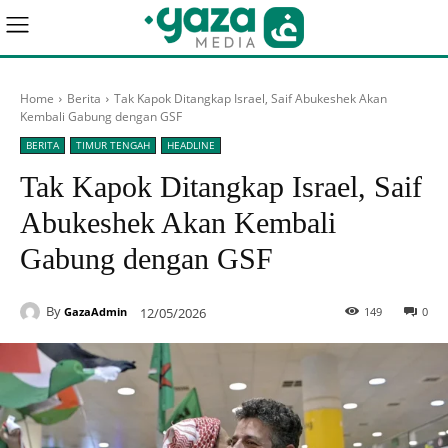
Home
Berita
Tak Kapok Ditangkap Israel, Saif Abukeshek Akan
Kembali Gabung dengan GSF
BERITA
TIMUR TENGAH
HEADLINE
Tak Kapok Ditangkap Israel, Saif
Abukeshek Akan Kembali
Gabung dengan GSF
By
12/05/2026
149
0
GazaAdmin