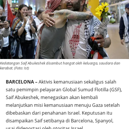
Kedatangan Saif Abukeshek disambut hangat oleh keluarga, saudara dan
kerabat. (Foto: Ist)
BARCELONA –
Aktivis kemanusiaan sekaligus salah
satu pemimpin pelayaran Global Sumud Flotilla (GSF),
Saif Abukeshek, menegaskan akan kembali
melanjutkan misi kemanusiaan menuju Gaza setelah
dibebaskan dari penahanan Israel. Keputusan itu
disampaikan Saif setibanya di Barcelona, Spanyol,
usai dideportasi oleh otoritas Israel.