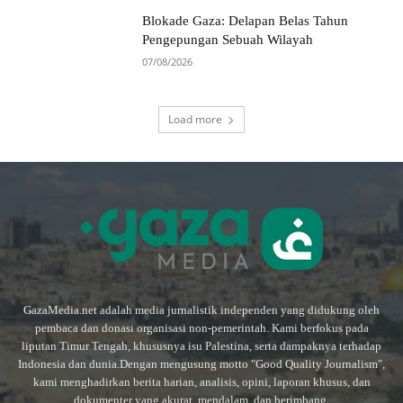
Blokade Gaza: Delapan Belas Tahun
Pengepungan Sebuah Wilayah
07/08/2026
Load more
GazaMedia.net adalah media jurnalistik independen yang didukung oleh
pembaca dan donasi organisasi non-pemerintah. Kami berfokus pada
liputan Timur Tengah, khususnya isu Palestina, serta dampaknya terhadap
Indonesia dan dunia.Dengan mengusung motto "Good Quality Journalism",
kami menghadirkan berita harian, analisis, opini, laporan khusus, dan
dokumenter yang akurat, mendalam, dan berimbang.