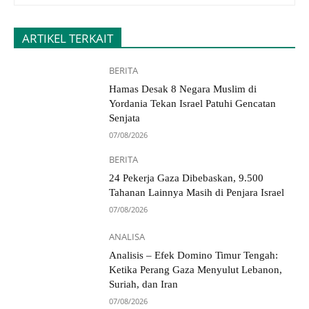
ARTIKEL TERKAIT
BERITA
Hamas Desak 8 Negara Muslim di
Yordania Tekan Israel Patuhi Gencatan
Senjata
07/08/2026
BERITA
24 Pekerja Gaza Dibebaskan, 9.500
Tahanan Lainnya Masih di Penjara Israel
07/08/2026
ANALISA
Analisis – Efek Domino Timur Tengah:
Ketika Perang Gaza Menyulut Lebanon,
Suriah, dan Iran
07/08/2026