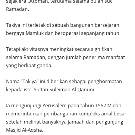
sejak era Ottoman, terutama selama bulan suci
Ramadan.
Takiya ini terletak di sebuah bangunan bersejarah
bergaya Mamluk dan beroperasi sepanjang tahun.
Tetapi aktivitasnya meningkat secara signifikan
selama Ramadan, dengan jumlah penerima manfaat
yang berlipat ganda.
Nama “Takiya” ini diberikan sebagai penghormatan
kepada istri Sultan Suleiman Al-Qanuni.
Ia mengunjungi Yerusalem pada tahun 1552 M dan
memerintahkan pembangunan kompleks amal besar
setelah melihat banyaknya jamaah dan pengunjung
Masjid Al-Aqsha.