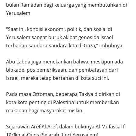
bulan Ramadan bagi keluarga yang membutuhkan di
Yerusalem.
“Saat ini, kondisi ekonomi, politik, dan sosial di
Yerusalem sangat buruk akibat genosida Israel
terhadap saudara-saudara kita di Gaza,” imbuhnya.
Abu Labda juga menekankan bahwa, meskipun ada
blokade, pos pemeriksaan, dan pembatasan dari
Israel, mereka tetap bertahan di kota suci ini.
Pada masa Ottoman, beberapa Takiya didirikan di
kota-kota penting di Palestina untuk memberikan
makanan bagi masyarakat miskin.
Sejarawan Aref Al-Aref, dalam bukunya Al-Mufassal fī
Tārīkh al-Quds (Sejarah Rinci Yerusalem),