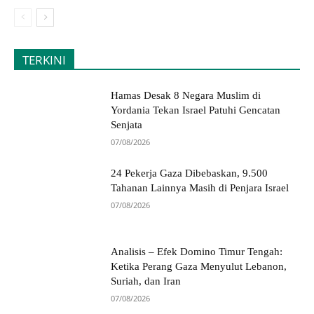
TERKINI
Hamas Desak 8 Negara Muslim di
Yordania Tekan Israel Patuhi Gencatan
Senjata
07/08/2026
24 Pekerja Gaza Dibebaskan, 9.500
Tahanan Lainnya Masih di Penjara Israel
07/08/2026
Analisis – Efek Domino Timur Tengah:
Ketika Perang Gaza Menyulut Lebanon,
Suriah, dan Iran
07/08/2026