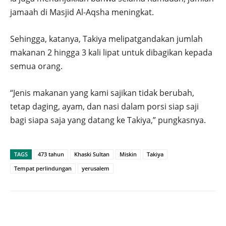
jamaah di Masjid Al-Aqsha meningkat.
Sehingga, katanya, Takiya melipatgandakan jumlah
makanan 2 hingga 3 kali lipat untuk dibagikan kepada
semua orang.
“Jenis makanan yang kami sajikan tidak berubah,
tetap daging, ayam, dan nasi dalam porsi siap saji
bagi siapa saja yang datang ke Takiya,” pungkasnya.
TAGS
473 tahun
Khaski Sultan
Miskin
Takiya
Tempat perlindungan
yerusalem