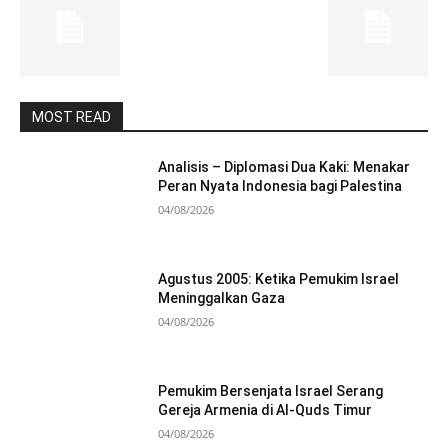
MOST READ
Analisis – Diplomasi Dua Kaki: Menakar
Peran Nyata Indonesia bagi Palestina
04/08/2026
Agustus 2005: Ketika Pemukim Israel
Meninggalkan Gaza
04/08/2026
Pemukim Bersenjata Israel Serang
Gereja Armenia di Al-Quds Timur
04/08/2026