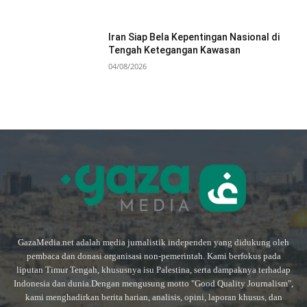
Iran Siap Bela Kepentingan Nasional di
Tengah Ketegangan Kawasan
04/08/2026
GazaMedia.net adalah media jurnalistik independen yang didukung oleh
pembaca dan donasi organisasi non-pemerintah. Kami berfokus pada
liputan Timur Tengah, khususnya isu Palestina, serta dampaknya terhadap
Indonesia dan dunia.Dengan mengusung motto "Good Quality Journalism",
kami menghadirkan berita harian, analisis, opini, laporan khusus, dan