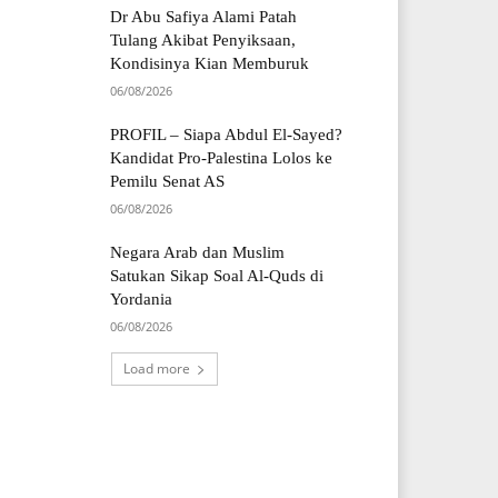
Dr Abu Safiya Alami Patah
Tulang Akibat Penyiksaan,
Kondisinya Kian Memburuk
06/08/2026
PROFIL – Siapa Abdul El-Sayed?
Kandidat Pro-Palestina Lolos ke
Pemilu Senat AS
06/08/2026
Negara Arab dan Muslim
Satukan Sikap Soal Al-Quds di
Yordania
06/08/2026
Load more