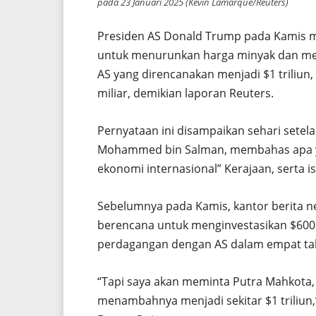
pada 23 Januari 2025 (Kevin Lamarque/Reuters)
Presiden AS Donald Trump pada Kamis 
untuk menurunkan harga minyak dan mem
AS yang direncanakan menjadi $1 triliun
miliar, demikian laporan Reuters.
Pernyataan ini disampaikan sehari sete
Mohammed bin Salman, membahas apa ya
ekonomi internasional” Kerajaan, serta 
Sebelumnya pada Kamis, kantor berita 
berencana untuk menginvestasikan $600
perdagangan dengan AS dalam empat ta
“Tapi saya akan meminta Putra Mahkota,
menambahnya menjadi sekitar $1 triliun