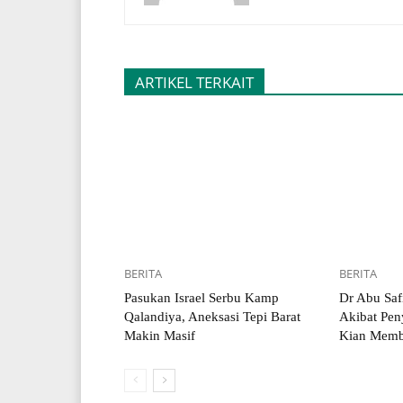
ARTIKEL TERKAIT
BERITA
BERITA
Pasukan Israel Serbu Kamp
Dr Abu Saf
Qalandiya, Aneksasi Tepi Barat
Akibat Pen
Makin Masif
Kian Memb