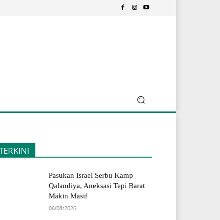
TERKINI
Pasukan Israel Serbu Kamp
Qalandiya, Aneksasi Tepi Barat
Makin Masif
06/08/2026