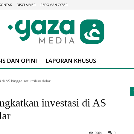
KONTAK
DISCLAIMER
PEDOMAN CYBER
IS DAN OPINI
LAPORAN KHUSUS
di AS hingga satu triliun dolar
ngkatkan investasi di AS
lar
2064
0