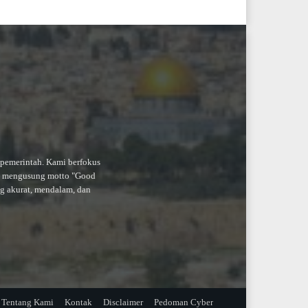
-pemerintah. Kami berfokus
an mengusung motto "Good
ng akurat, mendalam, dan
Tentang Kami
Kontak
Disclaimer
Pedoman Cyber