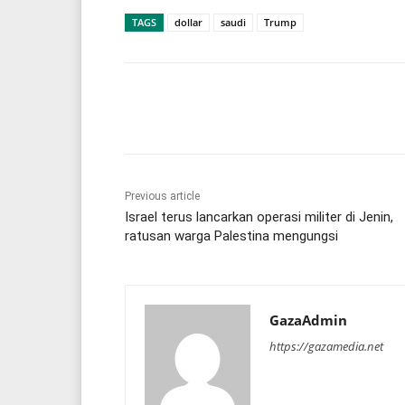
TAGS
dollar
saudi
Trump
Share
Previous article
Israel terus lancarkan operasi militer di Jenin,
ratusan warga Palestina mengungsi
GazaAdmin
https://gazamedia.net