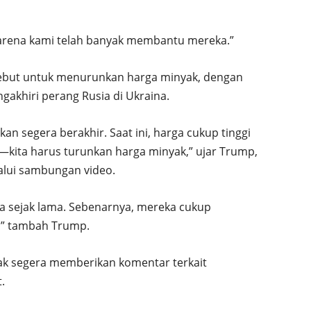
arena kami telah banyak membantu mereka.”
ebut untuk menurunkan harga minyak, dengan
akhiri perang Rusia di Ukraina.
kan segera berakhir. Saat ini, harga cukup tinggi
t—kita harus turunkan harga minyak,” ujar Trump,
lui sambungan video.
 sejak lama. Sebenarnya, mereka cukup
i,” tambah Trump.
ak segera memberikan komentar terkait
.