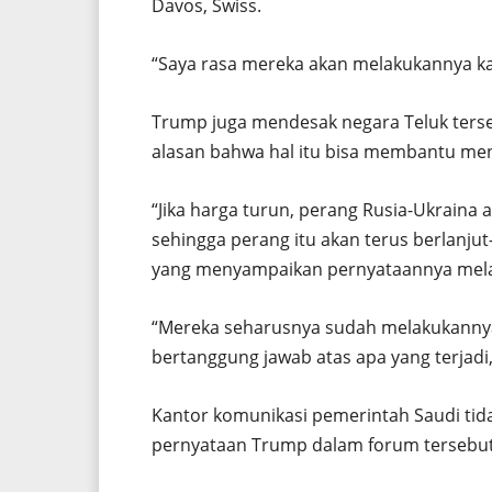
Davos, Swiss.
“Saya rasa mereka akan melakukannya k
Trump juga mendesak negara Teluk ters
alasan bahwa hal itu bisa membantu meng
“Jika harga turun, perang Rusia-Ukraina a
sehingga perang itu akan terus berlanju
yang menyampaikan pernyataannya mela
“Mereka seharusnya sudah melakukannya
bertanggung jawab atas apa yang terjad
Kantor komunikasi pemerintah Saudi tid
pernyataan Trump dalam forum tersebut