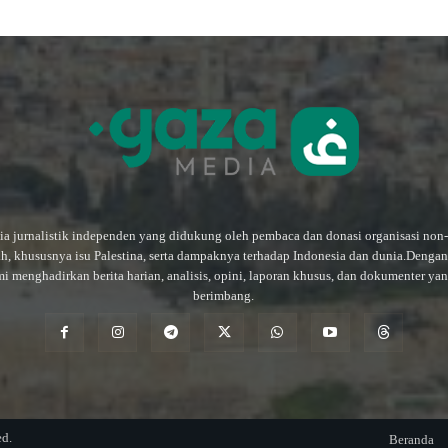
a jurnalistik independen yang didukung oleh pembaca dan donasi organisasi non
ah, khususnya isu Palestina, serta dampaknya terhadap Indonesia dan dunia.Deng
mi menghadirkan berita harian, analisis, opini, laporan khusus, dan dokumenter ya
berimbang.
ed.
Beranda