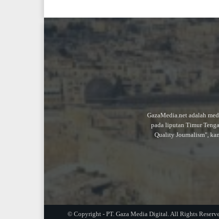
GazaMedia.net adalah medi
pada liputan Timur Teng
Quality Journalism", ka
© Copyright - PT. Gaza Media Digital. All Rights Reserv