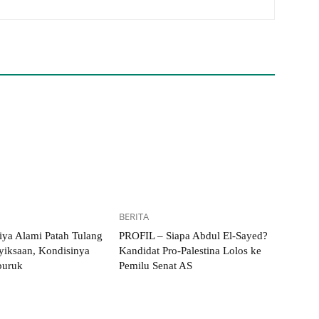
BERITA
iya Alami Patah Tulang
PROFIL – Siapa Abdul El-Sayed?
yiksaan, Kondisinya
Kandidat Pro-Palestina Lolos ke
uruk
Pemilu Senat AS