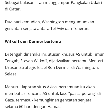
Sebagai balasan, Iran menggempur Pangkalan Udairi
di Qatar.
Dua hari kemudian, Washington mengumumkan
gencatan senjata antara Tel Aviv dan Teheran.
Witkoff dan Dermer bertemu
Di tengah dinamika ini, utusan khusus AS untuk Timur
Tengah, Steven Witkoff, dijadwalkan bertemu Menteri
Urusan Strategis Israel Ron Dermer di Washington,
Selasa.
Menurut laporan situs Axios, pertemuan itu akan
membahas rencana AS untuk fase “pasca-perang” di
Gaza, termasuk kemungkinan gencatan senjata
selama 60 hari dengan Hamas.