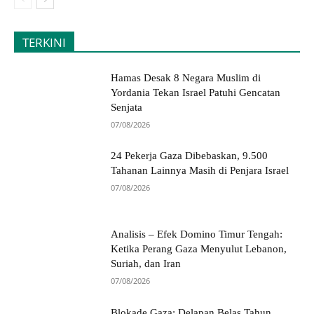
TERKINI
Hamas Desak 8 Negara Muslim di
Yordania Tekan Israel Patuhi Gencatan
Senjata
07/08/2026
24 Pekerja Gaza Dibebaskan, 9.500
Tahanan Lainnya Masih di Penjara Israel
07/08/2026
Analisis – Efek Domino Timur Tengah:
Ketika Perang Gaza Menyulut Lebanon,
Suriah, dan Iran
07/08/2026
Blokade Gaza: Delapan Belas Tahun