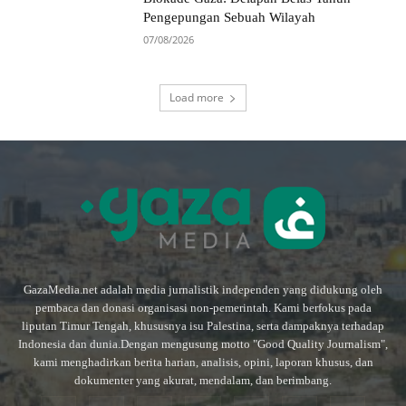
Pengepungan Sebuah Wilayah
07/08/2026
Load more
GazaMedia.net adalah media jurnalistik independen yang didukung oleh
pembaca dan donasi organisasi non-pemerintah. Kami berfokus pada
liputan Timur Tengah, khususnya isu Palestina, serta dampaknya terhadap
Indonesia dan dunia.Dengan mengusung motto "Good Quality Journalism",
kami menghadirkan berita harian, analisis, opini, laporan khusus, dan
dokumenter yang akurat, mendalam, dan berimbang.