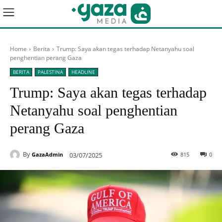
Home
Berita
Trump: Saya akan tegas terhadap Netanyahu soal
penghentian perang Gaza
BERITA
PALESTINA
HEADLINE
Trump: Saya akan tegas terhadap
Netanyahu soal penghentian
perang Gaza
By
03/07/2025
815
0
GazaAdmin