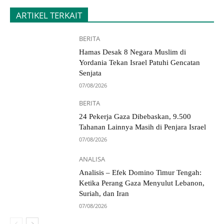
ARTIKEL TERKAIT
BERITA
Hamas Desak 8 Negara Muslim di
Yordania Tekan Israel Patuhi Gencatan
Senjata
07/08/2026
BERITA
24 Pekerja Gaza Dibebaskan, 9.500
Tahanan Lainnya Masih di Penjara Israel
07/08/2026
ANALISA
Analisis – Efek Domino Timur Tengah:
Ketika Perang Gaza Menyulut Lebanon,
Suriah, dan Iran
07/08/2026