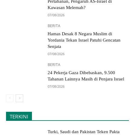
Pertahanan, Pengaruh AS-Israel di
Kawasan Melemah?
07/08/2026
BERITA
Hamas Desak 8 Negara Muslim di
Yordania Tekan Israel Patuhi Gencatan
Senjata
07/08/2026
BERITA
24 Pekerja Gaza Dibebaskan, 9.500
Tahanan Lainnya Masih di Penjara Israel
07/08/2026
TERKINI
Turki, Saudi dan Pakistan Teken Pakta