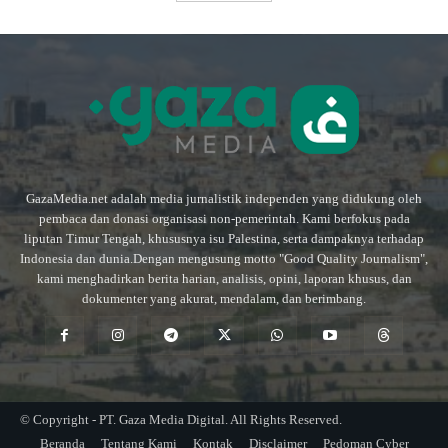
GazaMedia.net adalah media jurnalistik independen yang didukung oleh
pembaca dan donasi organisasi non-pemerintah. Kami berfokus pada
liputan Timur Tengah, khususnya isu Palestina, serta dampaknya terhadap
Indonesia dan dunia.Dengan mengusung motto "Good Quality Journalism",
kami menghadirkan berita harian, analisis, opini, laporan khusus, dan
dokumenter yang akurat, mendalam, dan berimbang.
© Copyright - PT. Gaza Media Digital. All Rights Reserved.
Beranda
Tentang Kami
Kontak
Disclaimer
Pedoman Cyber