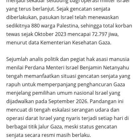
menjadi sekadar selubung bagi operasi militer Israel
yang terus berlanjut. Sejak gencatan senjata
diberlakukan, pasukan Israel telah menewaskan
sedikitnya 880 warga Palestina, sehingga total korban
tewas sejak Oktober 2023 mencapai 72.797 jiwa,
menurut data Kementerian Kesehatan Gaza.
Sejumlah analis politik dan pegiat hak asasi manusia
menilai Perdana Menteri Israel Benjamin Netanyahu
tengah memanfaatkan situasi gencatan senjata yang
rapuh untuk memperpanjang penghancuran Gaza
menjelang pemilihan umum nasional Israel yang
dijadwalkan pada September 2026. Pandangan ini
mencuat di tengah eskalasi serangan udara dan
operasi darat Israel yang nyaris terjadi setiap hari di
berbagai titik Jalur Gaza, meski status gencatan
senjata secara resmi masih berlaku.