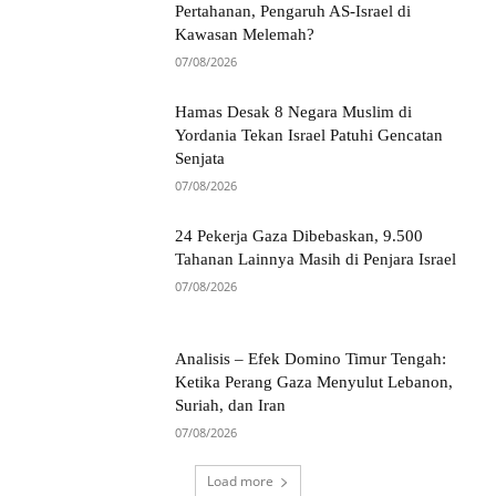
Pertahanan, Pengaruh AS-Israel di
Kawasan Melemah?
07/08/2026
Hamas Desak 8 Negara Muslim di
Yordania Tekan Israel Patuhi Gencatan
Senjata
07/08/2026
24 Pekerja Gaza Dibebaskan, 9.500
Tahanan Lainnya Masih di Penjara Israel
07/08/2026
Analisis – Efek Domino Timur Tengah:
Ketika Perang Gaza Menyulut Lebanon,
Suriah, dan Iran
07/08/2026
Load more