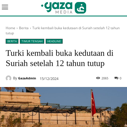
Home
Berita
Turki kembali buka kedutaan di Suriah setelah 12 tahun
tutup
BERITA
TIMUR TENGAH
HEADLINE
Turki kembali buka kedutaan di
Suriah setelah 12 tahun tutup
By
15/12/2024
2065
0
GazaAdmin