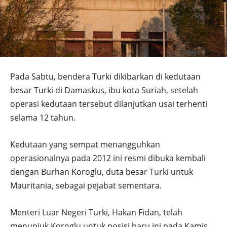
Pada Sabtu, bendera Turki dikibarkan di kedutaan
besar Turki di Damaskus, ibu kota Suriah, setelah
operasi kedutaan tersebut dilanjutkan usai terhenti
selama 12 tahun.
Kedutaan yang sempat menangguhkan
operasionalnya pada 2012 ini resmi dibuka kembali
dengan Burhan Koroglu, duta besar Turki untuk
Mauritania, sebagai pejabat sementara.
Menteri Luar Negeri Turki, Hakan Fidan, telah
menunjuk Koroglu untuk posisi baru ini pada Kamis.