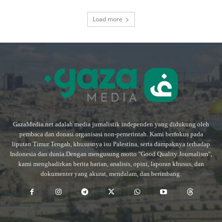
Load more
GazaMedia.net adalah media jurnalistik independen yang didukung oleh
pembaca dan donasi organisasi non-pemerintah. Kami berfokus pada
liputan Timur Tengah, khususnya isu Palestina, serta dampaknya terhadap
Indonesia dan dunia.Dengan mengusung motto "Good Quality Journalism",
kami menghadirkan berita harian, analisis, opini, laporan khusus, dan
dokumenter yang akurat, mendalam, dan berimbang.