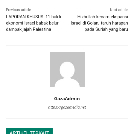
Previous article
Next article
LAPORAN KHUSUS: 11 bukti
Hizbullah kecam ekspansi
ekonomi Israel babak belur
Israel di Golan, taruh harapan
dampak jajah Palestina
pada Suriah yang baru
GazaAdmin
https://gazamedia.net
ARTIKEL TERKAIT