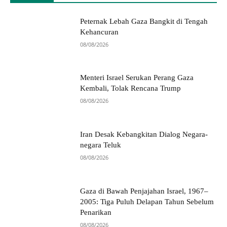
Peternak Lebah Gaza Bangkit di Tengah
Kehancuran
08/08/2026
Menteri Israel Serukan Perang Gaza
Kembali, Tolak Rencana Trump
08/08/2026
Iran Desak Kebangkitan Dialog Negara-
negara Teluk
08/08/2026
Gaza di Bawah Penjajahan Israel, 1967–
2005: Tiga Puluh Delapan Tahun Sebelum
Penarikan
08/08/2026