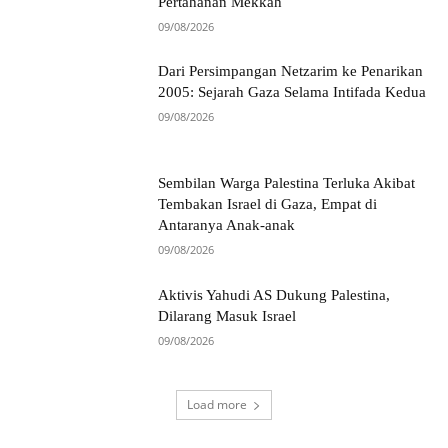
Pertahanan Mekkah
09/08/2026
Dari Persimpangan Netzarim ke Penarikan
2005: Sejarah Gaza Selama Intifada Kedua
09/08/2026
Sembilan Warga Palestina Terluka Akibat
Tembakan Israel di Gaza, Empat di
Antaranya Anak-anak
09/08/2026
Aktivis Yahudi AS Dukung Palestina,
Dilarang Masuk Israel
09/08/2026
Load more