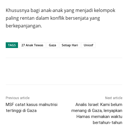
Khususnya bagi anak-anak yang menjadi kelompok
paling rentan dalam konflik bersenjata yang
berkepanjangan.
TAGS
27 Anak Tewas
Gaza
Setiap Hari
Unicef
Previous article
Next article
MSF catat kasus malnutrisi
Analis Israel: Kami belum
tertinggi di Gaza
menang di Gaza, lenyapkan
Hamas memakan waktu
bertahun-tahun