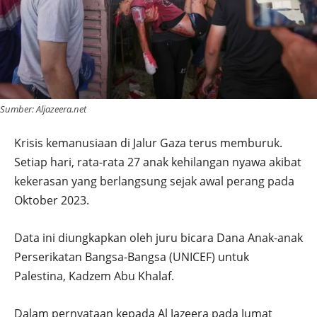
Sumber: Aljazeera.net
Krisis kemanusiaan di Jalur Gaza terus memburuk.
Setiap hari, rata-rata 27 anak kehilangan nyawa akibat
kekerasan yang berlangsung sejak awal perang pada
Oktober 2023.
Data ini diungkapkan oleh juru bicara Dana Anak-anak
Perserikatan Bangsa-Bangsa (UNICEF) untuk
Palestina, Kadzem Abu Khalaf.
Dalam pernyataan kepada Al Jazeera pada Jumat