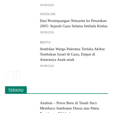
09/08/2026
HEADLINE
Dari Persimpangan Netzarim ke Penarikan
2005: Sejarah Gaza Selama Intifada Kedua
09/08/2026
BERITA
Sembilan Warga Palestina Terluka Akibat
Tembakan Israel di Gaza, Empat di
Antaranya Anak-anak
09/08/2026
TERKINI
Analisis – Poros Baru di Tanah Suci:
Membaca Sambutan Dunia atas Pakta