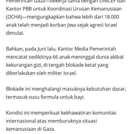
Pemerintah Gaza—bekerja sama dengan UNICEF dan
Kantor PBB untuk Koordinasi Urusan Kemanusiaan
(OCHA)—mengungkapkan bahwa lebih dari 18.000
anak telah menjadi korban jiwa sejak agresi Israel
dimulai.
Bahkan, pada Juni lalu, Kantor Media Pemerintah
mencatat sedikitnya 66 anak meninggal dunia akibat
kekurangan gizi, di tengah blokade ketat yang
diberlakukan oleh militer Israel.
Blokade ini menghalangi masuknya kebutuhan dasar,
termasuk susu formula untuk bayi.
Kondisi ini memperkuat kekhawatiran komunitas
internasional atas memburuknya situasi
kemanusiaan di Gaza.