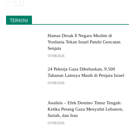
TERKINI
Hamas Desak 8 Negara Muslim di
Yordania Tekan Israel Patuhi Gencatan
Senjata
07/08/2026
24 Pekerja Gaza Dibebaskan, 9.500
Tahanan Lainnya Masih di Penjara Israel
07/08/2026
Analisis – Efek Domino Timur Tengah:
Ketika Perang Gaza Menyulut Lebanon,
Suriah, dan Iran
07/08/2026