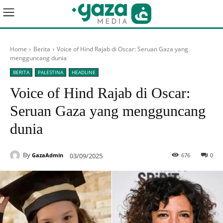
Home
Berita
Voice of Hind Rajab di Oscar: Seruan Gaza yang
mengguncang dunia
BERITA
PALESTINA
HEADLINE
Voice of Hind Rajab di Oscar:
Seruan Gaza yang mengguncang
dunia
By
03/09/2025
676
0
GazaAdmin