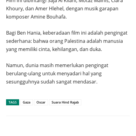
Film ini dibintangi Saja Al Kilani, Motaz Malhis, Clara
Khoury, dan Amer Hlehel, dengan musik garapan
komposer Amine Bouhafa.
Bagi Ben Hania, keberadaan film ini adalah pengingat
sederhana: bahwa orang Palestina adalah manusia
yang memiliki cinta, kehilangan, dan duka.
Namun, dunia masih memerlukan pengingat
berulang-ulang untuk menyadari hal yang
sesungguhnya sudah sangat mendasar.
TAGS
Gaza
Oscar
Suara Hind Rajab