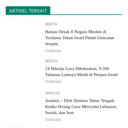
ARTIKEL TERKAIT
BERITA
Hamas Desak 8 Negara Muslim di
Yordania Tekan Israel Patuhi Gencatan
Senjata
07/08/2026
BERITA
24 Pekerja Gaza Dibebaskan, 9.500
Tahanan Lainnya Masih di Penjara Israel
07/08/2026
ANALISA
Analisis – Efek Domino Timur Tengah:
Ketika Perang Gaza Menyulut Lebanon,
Suriah, dan Iran
07/08/2026