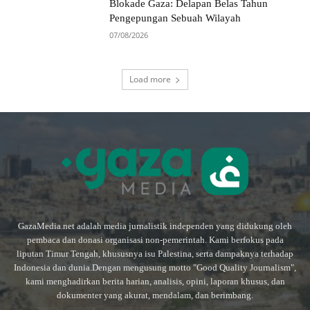
Blokade Gaza: Delapan Belas Tahun
Pengepungan Sebuah Wilayah
07/08/2026
Load more
GazaMedia.net adalah media jurnalistik independen yang didukung oleh
pembaca dan donasi organisasi non-pemerintah. Kami berfokus pada
liputan Timur Tengah, khususnya isu Palestina, serta dampaknya terhadap
Indonesia dan dunia.Dengan mengusung motto "Good Quality Journalism",
kami menghadirkan berita harian, analisis, opini, laporan khusus, dan
dokumenter yang akurat, mendalam, dan berimbang.