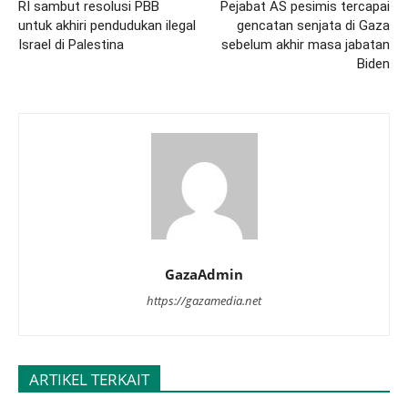
RI sambut resolusi PBB
Pejabat AS pesimis tercapai
untuk akhiri pendudukan ilegal
gencatan senjata di Gaza
Israel di Palestina
sebelum akhir masa jabatan
Biden
GazaAdmin
https://gazamedia.net
ARTIKEL TERKAIT