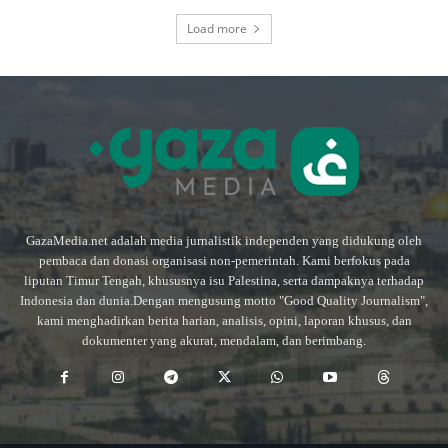
Load more
GazaMedia.net adalah media jurnalistik independen yang didukung oleh
pembaca dan donasi organisasi non-pemerintah. Kami berfokus pada
liputan Timur Tengah, khususnya isu Palestina, serta dampaknya terhadap
Indonesia dan dunia.Dengan mengusung motto "Good Quality Journalism",
kami menghadirkan berita harian, analisis, opini, laporan khusus, dan
dokumenter yang akurat, mendalam, dan berimbang.