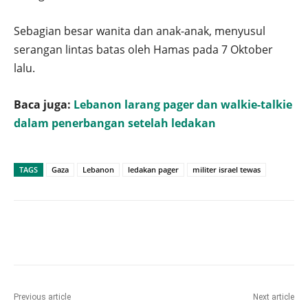
Sebagian besar wanita dan anak-anak, menyusul
serangan lintas batas oleh Hamas pada 7 Oktober
lalu.
Baca juga:
Lebanon larang pager dan walkie-talkie
dalam penerbangan setelah ledakan
TAGS
Gaza
Lebanon
ledakan pager
militer israel tewas
Previous article
Next article