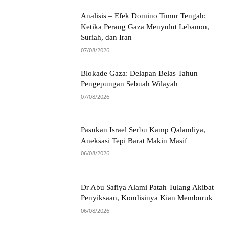
Analisis – Efek Domino Timur Tengah:
Ketika Perang Gaza Menyulut Lebanon,
Suriah, dan Iran
07/08/2026
Blokade Gaza: Delapan Belas Tahun
Pengepungan Sebuah Wilayah
07/08/2026
Pasukan Israel Serbu Kamp Qalandiya,
Aneksasi Tepi Barat Makin Masif
06/08/2026
Dr Abu Safiya Alami Patah Tulang Akibat
Penyiksaan, Kondisinya Kian Memburuk
06/08/2026