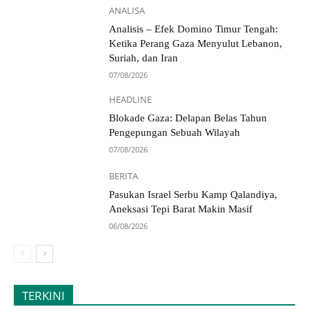
ANALISA
Analisis – Efek Domino Timur Tengah:
Ketika Perang Gaza Menyulut Lebanon,
Suriah, dan Iran
07/08/2026
HEADLINE
Blokade Gaza: Delapan Belas Tahun
Pengepungan Sebuah Wilayah
07/08/2026
BERITA
Pasukan Israel Serbu Kamp Qalandiya,
Aneksasi Tepi Barat Makin Masif
06/08/2026
TERKINI