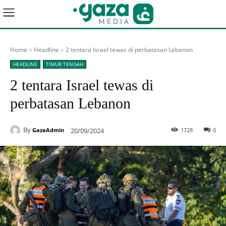
Home
Headline
2 tentara Israel tewas di perbatasan Lebanon
HEADLINE
TIMUR TENGAH
2 tentara Israel tewas di
perbatasan Lebanon
By
20/09/2024
1728
0
GazaAdmin