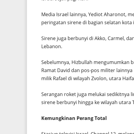
Media Israel lainnya, Yediot Aharonot, m
peringatan sirene di bagian selatan kota i
Sirene juga berbunyi di Akko, Carmel, da
Lebanon.
Sebelumnya, Hizbullah mengumumkan ba
Ramat David dan pos-pos militer lainnya di
milik Rafael di wilayah Zvolon, utara Haifa
Serangan roket juga melukai sedikitnya li
sirene berbunyi hingga ke wilayah utara T
Kemungkinan Perang Total
Stasiun televisi Israel, Channel 12, mel