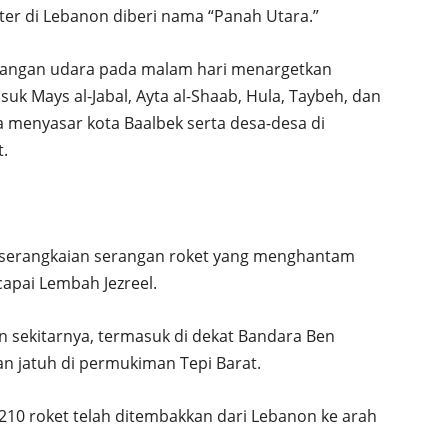
ter di Lebanon diberi nama “Panah Utara.”
erangan udara pada malam hari menargetkan
uk Mays al-Jabal, Ayta al-Shaab, Hula, Taybeh, dan
a menyasar kota Baalbek serta desa-desa di
t.
n serangkaian serangan roket yang menghantam
apai Lembah Jezreel.
an sekitarnya, termasuk di dekat Bandara Ben
n jatuh di permukiman Tepi Barat.
 210 roket telah ditembakkan dari Lebanon ke arah