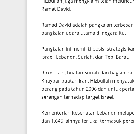
Hizbullah juga mengklaim telah meluncu
Ramat David.
Ramad David adalah pangkalan terbesar di
pangkalan udara utama di negara itu.
Pangkalan ini memiliki posisi strategis 
Israel, Lebanon, Suriah, dan Tepi Barat.
Roket Fadi, buatan Suriah dan bagian dari
Khaybar buatan Iran. Hizbullah menyatak
perang pada tahun 2006 dan untuk perta
serangan terhadap target Israel.
Kementerian Kesehatan Lebanon melapo
dan 1.645 lainnya terluka, termasuk per