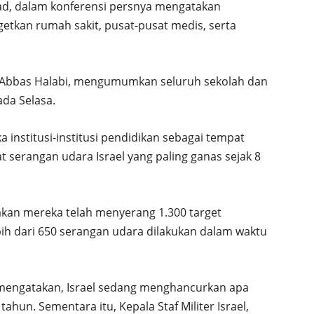
iad, dalam konferensi persnya mengatakan
etkan rumah sakit, pusat-pusat medis, serta
on, Abbas Halabi, mengumumkan seluruh sekolah dan
ada Selasa.
stitusi-institusi pendidikan sebagai tempat
serangan udara Israel yang paling ganas sejak 8
akan mereka telah menyerang 1.300 target
bih dari 650 serangan udara dilakukan dalam waktu
t mengatakan, Israel sedang menghancurkan apa
ahun. Sementara itu, Kepala Staf Militer Israel,