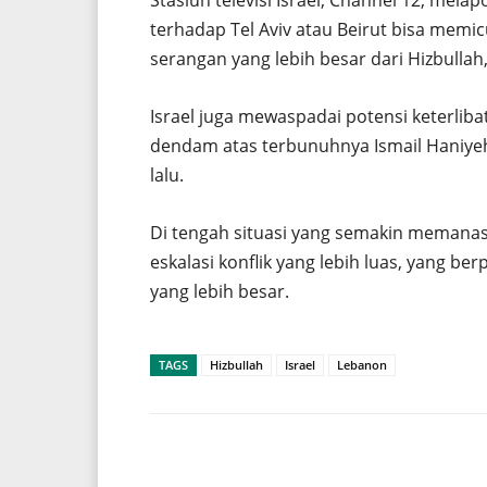
terhadap Tel Aviv atau Beirut bisa memic
serangan yang lebih besar dari Hizbullah
Israel juga mewaspadai potensi keterlibat
dendam atas terbunuhnya Ismail Haniyeh,
lalu.
Di tengah situasi yang semakin memana
eskalasi konflik yang lebih luas, yang b
yang lebih besar.
TAGS
Hizbullah
Israel
Lebanon
Share