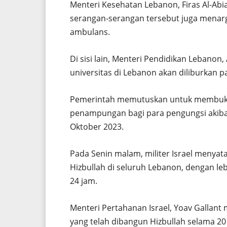
Menteri Kesehatan Lebanon, Firas Al-Ab
serangan-serangan tersebut juga menarg
ambulans.
Di sisi lain, Menteri Pendidikan Leban
universitas di Lebanon akan diliburkan p
Pemerintah memutuskan untuk membuka in
penampungan bagi para pengungsi akibat 
Oktober 2023.
Pada Senin malam, militer Israel menyat
Hizbullah di seluruh Lebanon, dengan le
24 jam.
Menteri Pertahanan Israel, Yoav Gallan
yang telah dibangun Hizbullah selama 20 t