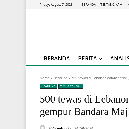
BERANDA
TENTANG KAMI
Friday, August 7, 2026
BERANDA
BERITA
ANALIS
Home
Headline
500 tewas di Lebanon dalam sehari
HEADLINE
TIMUR TENGAH
500 tewas di Lebanon
gempur Bandara Maj
By
24/09/2024
GazaAdmin