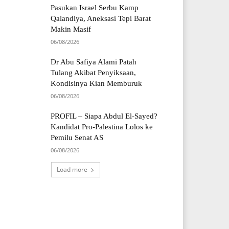
Pasukan Israel Serbu Kamp
Qalandiya, Aneksasi Tepi Barat
Makin Masif
06/08/2026
Dr Abu Safiya Alami Patah
Tulang Akibat Penyiksaan,
Kondisinya Kian Memburuk
06/08/2026
PROFIL – Siapa Abdul El-Sayed?
Kandidat Pro-Palestina Lolos ke
Pemilu Senat AS
06/08/2026
Load more