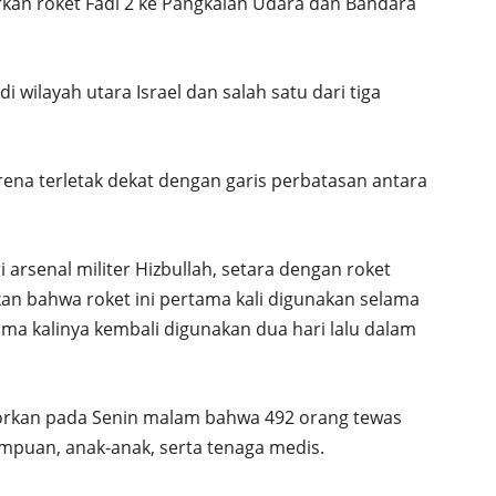
rkan roket Fadi 2 ke Pangkalan Udara dan Bandara
 wilayah utara Israel dan salah satu dari tiga
karena terletak dekat dengan garis perbatasan antara
 arsenal militer Hizbullah, setara dengan roket
an bahwa roket ini pertama kali digunakan selama
ma kalinya kembali digunakan dua hari lalu dalam
rkan pada Senin malam bahwa 492 orang tewas
empuan, anak-anak, serta tenaga medis.