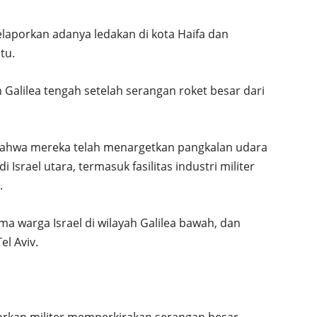
elaporkan adanya ledakan di kota Haifa dan
tu.
n Galilea tengah setelah serangan roket besar dari
hwa mereka telah menargetkan pangkalan udara
 Israel utara, termasuk fasilitas industri militer
.
ma warga Israel di wilayah Galilea bawah, dan
el Aviv.
aporkan militer memperkirakan serangan besar