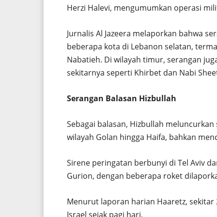
Herzi Halevi, mengumumkan operasi mili
Jurnalis Al Jazeera melaporkan bahwa s
beberapa kota di Lebanon selatan, termas
Nabatieh. Di wilayah timur, serangan jug
sekitarnya seperti Khirbet dan Nabi Shee
Serangan Balasan Hizbullah
Sebagai balasan, Hizbullah meluncurka
wilayah Golan hingga Haifa, bahkan menc
Sirene peringatan berbunyi di Tel Aviv d
Gurion, dengan beberapa roket dilaporka
Menurut laporan harian Haaretz, sekitar
Israel sejak pagi hari.