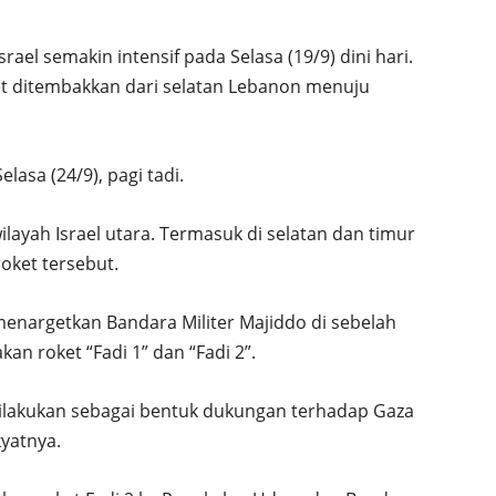
rael semakin intensif pada Selasa (19/9) dini hari.
et ditembakkan dari selatan Lebanon menuju
lasa (24/9), pagi tadi.
ilayah Israel utara. Termasuk di selatan dan timur
oket tersebut.
nargetkan Bandara Militer Majiddo di sebelah
kan roket “Fadi 1” dan “Fadi 2”.
dilakukan sebagai bentuk dukungan terhadap Gaza
yatnya.