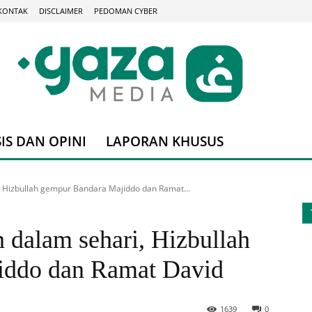
KONTAK
DISCLAIMER
PEDOMAN CYBER
IS DAN OPINI
LAPORAN KHUSUS
, Hizbullah gempur Bandara Majiddo dan Ramat...
 dalam sehari, Hizbullah
iddo dan Ramat David
1639
0