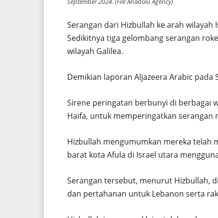
September 2024. (File Anadolu Agency)
Serangan dari Hizbullah ke arah wilayah Is
Sedikitnya tiga gelombang serangan rok
wilayah Galilea.
Demikian laporan Aljazeera Arabic pada Se
Sirene peringatan berbunyi di berbagai w
Haifa, untuk memperingatkan serangan r
Hizbullah mengumumkan mereka telah me
barat kota Afula di Israel utara mengguna
Serangan tersebut, menurut Hizbullah, 
dan pertahanan untuk Lebanon serta rak