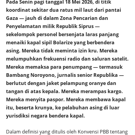
Pada Senin pagi tanggal 18 Mei 2026, di titik
koordinat sekitar dua ratus mil laut dari pantai
Gaza — jauh di dalam Zona Pencarian dan
Penyelamatan milik Republik Siprus —
sekelompok personel bersenjata laras panjang
menaiki kapal sipil Bolarize yang berbendera
asing. Mereka tidak meminta izin kru. Mereka
melumpuhkan frekuensi radio dan saluran satelit.
Mereka memaksa para penumpang — termasuk
Bambang Noroyono, jurnalis senior Republika —
berlutut dengan jaket pelampung oranye dan
tangan di atas kepala. Mereka merampas kargo.
Mereka menyita paspor. Mereka membawa kapal
itu, beserta krunya, ke pelabuhan asing di luar
yurisdiksi negara bendera kapal.
Dalam definisi yang ditulis oleh Konvensi PBB tentang