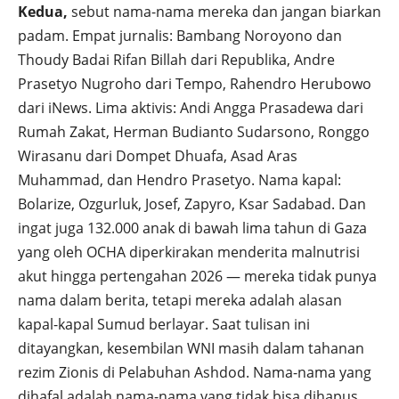
Kedua,
sebut nama-nama mereka dan jangan biarkan
padam. Empat jurnalis: Bambang Noroyono dan
Thoudy Badai Rifan Billah dari Republika, Andre
Prasetyo Nugroho dari Tempo, Rahendro Herubowo
dari iNews. Lima aktivis: Andi Angga Prasadewa dari
Rumah Zakat, Herman Budianto Sudarsono, Ronggo
Wirasanu dari Dompet Dhuafa, Asad Aras
Muhammad, dan Hendro Prasetyo. Nama kapal:
Bolarize, Ozgurluk, Josef, Zapyro, Ksar Sadabad. Dan
ingat juga 132.000 anak di bawah lima tahun di Gaza
yang oleh OCHA diperkirakan menderita malnutrisi
akut hingga pertengahan 2026 — mereka tidak punya
nama dalam berita, tetapi mereka adalah alasan
kapal-kapal Sumud berlayar. Saat tulisan ini
ditayangkan, kesembilan WNI masih dalam tahanan
rezim Zionis di Pelabuhan Ashdod. Nama-nama yang
dihafal adalah nama-nama yang tidak bisa dihapus