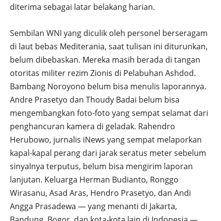
diterima sebagai latar belakang harian.
Sembilan WNI yang diculik oleh personel berseragam
di laut bebas Mediterania, saat tulisan ini diturunkan,
belum dibebaskan. Mereka masih berada di tangan
otoritas militer rezim Zionis di Pelabuhan Ashdod.
Bambang Noroyono belum bisa menulis laporannya.
Andre Prasetyo dan Thoudy Badai belum bisa
mengembangkan foto-foto yang sempat selamat dari
penghancuran kamera di geladak. Rahendro
Herubowo, jurnalis iNews yang sempat melaporkan
kapal-kapal perang dari jarak seratus meter sebelum
sinyalnya terputus, belum bisa mengirim laporan
lanjutan. Keluarga Herman Budianto, Ronggo
Wirasanu, Asad Aras, Hendro Prasetyo, dan Andi
Angga Prasadewa — yang menanti di Jakarta,
Bandung, Bogor, dan kota-kota lain di Indonesia —