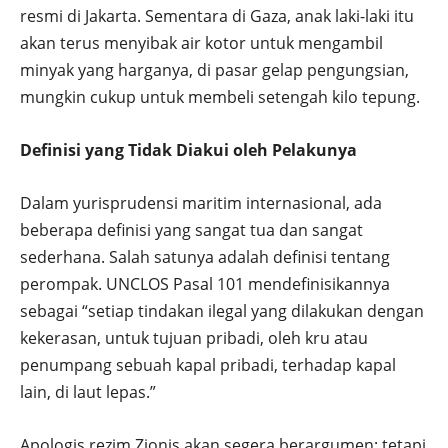
resmi di Jakarta. Sementara di Gaza, anak laki-laki itu
akan terus menyibak air kotor untuk mengambil
minyak yang harganya, di pasar gelap pengungsian,
mungkin cukup untuk membeli setengah kilo tepung.
Definisi yang Tidak Diakui oleh Pelakunya
Dalam yurisprudensi maritim internasional, ada
beberapa definisi yang sangat tua dan sangat
sederhana. Salah satunya adalah definisi tentang
perompak. UNCLOS Pasal 101 mendefinisikannya
sebagai “setiap tindakan ilegal yang dilakukan dengan
kekerasan, untuk tujuan pribadi, oleh kru atau
penumpang sebuah kapal pribadi, terhadap kapal
lain, di laut lepas.”
Apologis rezim Zionis akan segera berargumen: tetapi