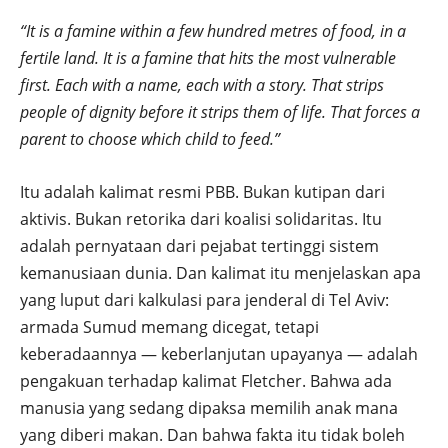
“It is a famine within a few hundred metres of food, in a
fertile land. It is a famine that hits the most vulnerable
first. Each with a name, each with a story. That strips
people of dignity before it strips them of life. That forces a
parent to choose which child to feed.”
Itu adalah kalimat resmi PBB. Bukan kutipan dari
aktivis. Bukan retorika dari koalisi solidaritas. Itu
adalah pernyataan dari pejabat tertinggi sistem
kemanusiaan dunia. Dan kalimat itu menjelaskan apa
yang luput dari kalkulasi para jenderal di Tel Aviv:
armada Sumud memang dicegat, tetapi
keberadaannya — keberlanjutan upayanya — adalah
pengakuan terhadap kalimat Fletcher. Bahwa ada
manusia yang sedang dipaksa memilih anak mana
yang diberi makan. Dan bahwa fakta itu tidak boleh