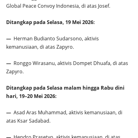
Global Peace Convoy Indonesia, di atas Josef.
Ditangkap pada Selasa, 19 Mei 2026:
—
Herman Budianto Sudarsono, aktivis
kemanusiaan, di atas Zapyro.
—
Ronggo Wirasanu, aktivis Dompet Dhuafa, di atas
Zapyro.
Ditangkap pada Selasa malam hingga Rabu dini
hari, 19–20 Mei 2026:
—
Asad Aras Muhammad, aktivis kemanusiaan, di
atas Ksar Sadabad.
—
Hendro Prasetyo, aktivis kemanusiaan, di atas