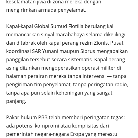
keselamatan jiwa di zona mereka dengan
mengirimkan armada penyelamat.
Kapal-kapal Global Sumud Flotilla berulang kali
memancarkan sinyal marabahaya selama dikelilingi
dan ditabrak oleh kapal perang rezim Zionis. Pusat
koordinasi SAR Yunani maupun Siprus mengabaikan
panggilan tersebut secara sistematis. Kapal perang
asing diizinkan mengoperasikan operasi militer di
halaman perairan mereka tanpa intervensi — tanpa
pengiriman tim penyelamat, tanpa peringatan radio,
tanpa apa pun selain keheningan yang sangat
panjang.
Pakar hukum PBB telah memberi peringatan tegas:
ada potensi kompromi atau komplisitas dari
pemerintah negara-negara Eropa yang merestui