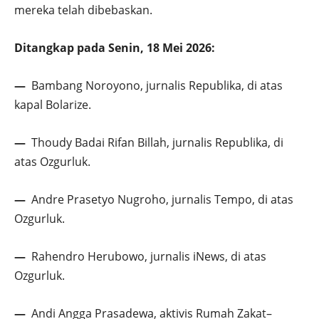
mereka telah dibebaskan.
Ditangkap pada Senin, 18 Mei 2026:
—
Bambang Noroyono, jurnalis Republika, di atas
kapal Bolarize.
—
Thoudy Badai Rifan Billah, jurnalis Republika, di
atas Ozgurluk.
—
Andre Prasetyo Nugroho, jurnalis Tempo, di atas
Ozgurluk.
—
Rahendro Herubowo, jurnalis iNews, di atas
Ozgurluk.
—
Andi Angga Prasadewa, aktivis Rumah Zakat–