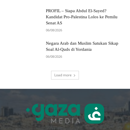
PROFIL – Siapa Abdul El-Sayed?
Kandidat Pro-Palestina Lolos ke Pemilu
Senat AS
06/08/2026
Negara Arab dan Muslim Satukan Sikap
Soal Al-Quds di Yordania
06/08/2026
Load more