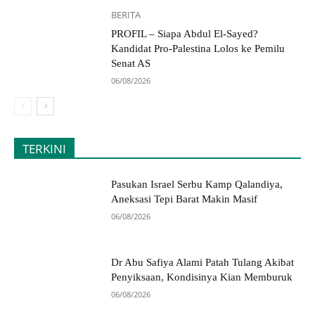
BERITA
PROFIL – Siapa Abdul El-Sayed?
Kandidat Pro-Palestina Lolos ke Pemilu
Senat AS
06/08/2026
TERKINI
Pasukan Israel Serbu Kamp Qalandiya,
Aneksasi Tepi Barat Makin Masif
06/08/2026
Dr Abu Safiya Alami Patah Tulang Akibat
Penyiksaan, Kondisinya Kian Memburuk
06/08/2026