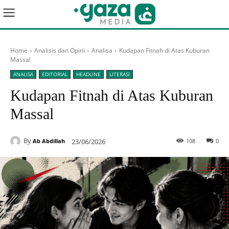
Home
Analisis dan Opini
Analisa
Kudapan Fitnah di Atas Kuburan
Massal
ANALISA
EDITORIAL
HEADLINE
LITERASI
Kudapan Fitnah di Atas Kuburan
Massal
By
23/06/2026
108
0
Ab Abdillah