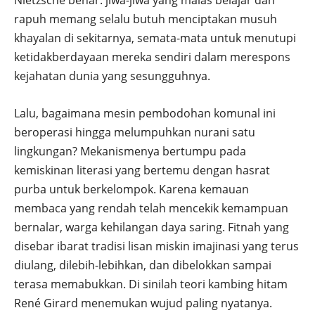
Nietzsche benar: jiwa-jiwa yang malas belajar dan
rapuh memang selalu butuh menciptakan musuh
khayalan di sekitarnya, semata-mata untuk menutupi
ketidakberdayaan mereka sendiri dalam merespons
kejahatan dunia yang sesungguhnya.
Lalu, bagaimana mesin pembodohan komunal ini
beroperasi hingga melumpuhkan nurani satu
lingkungan? Mekanismenya bertumpu pada
kemiskinan literasi yang bertemu dengan hasrat
purba untuk berkelompok. Karena kemauan
membaca yang rendah telah mencekik kemampuan
bernalar, warga kehilangan daya saring. Fitnah yang
disebar ibarat tradisi lisan miskin imajinasi yang terus
diulang, dilebih-lebihkan, dan dibelokkan sampai
terasa memabukkan. Di sinilah teori kambing hitam
René Girard menemukan wujud paling nyatanya.