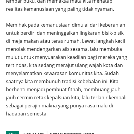
lembar buku, dan memaksa mata kita menatap
realitas kemanusiaan yang paling tidak nyaman.
Memihak pada kemanusiaan dimulai dari keberanian
untuk berdiri dan meninggalkan lingkaran bisik-bisik
di meja makan atau teras rumah. Lewat langkah kecil
menolak mendengarkan aib sesama, lalu membuka
mulut untuk menyuarakan keadilan bagi mereka yang
tertindas, kita sedang merajut ulang wajah kota dan
menyelamatkan kewarasan komunitas kita. Sudah
saatnya kita membunuh tradisi kebebalan ini. Kita
berhenti menjadi pembuat fitnah, membuang jauh-
jauh cermin retak kepalsuan kita, lalu terlahir kembali
sebagai perajin makna yang punya rasa malu di
hadapan semesta.
TAGS
Budaya Gosip
Dampak Rendahnya Literasi